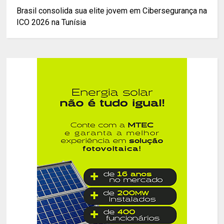
Brasil consolida sua elite jovem em Cibersegurança na
ICO 2026 na Tunísia