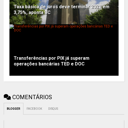
Taxa básica de juros deve terminar 2021 em
3,75%, aponta BC
Transferências por PIX já superam
operações bancárias TED e DOC
COMENTÁRIOS
BLOGGER
FACEBOOK
DISQUS