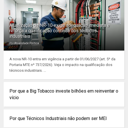
Atualização da NR-10 exige adequação imediata e
reforça a qualificação contínua dos técnicos
industriais
Por
Atualidade Política
A nova NR-10 entra em vigência a partir de 01/06/2027 (art. 5º da
Portaria MTE nº 737/2026). Veja o impacto na qualificação dos
técnicos industriais. ...
Por que a Big Tobacco investe bilhões em reinventar o
vício
Por que Técnicos Industriais não podem ser MEI