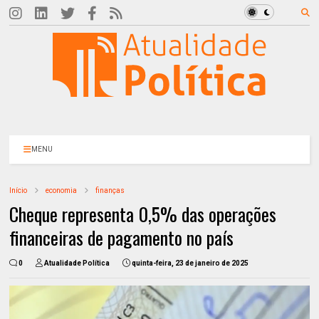
MENU
Início
economia
finanças
Cheque representa 0,5% das operações
financeiras de pagamento no país
0
Atualidade Política
quinta-feira, 23 de janeiro de 2025