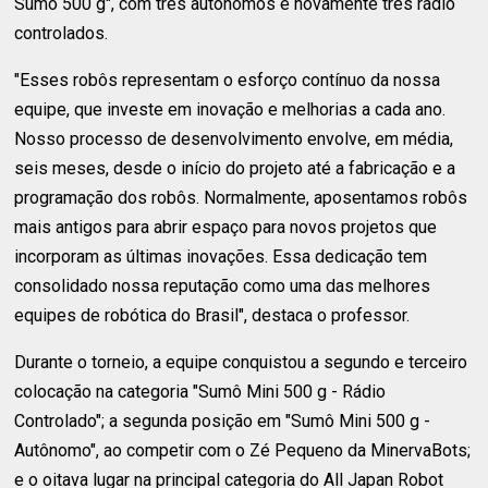
Sumô 500 g", com três autônomos e novamente três rádio
controlados.
"Esses robôs representam o esforço contínuo da nossa
equipe, que investe em inovação e melhorias a cada ano.
Nosso processo de desenvolvimento envolve, em média,
seis meses, desde o início do projeto até a fabricação e a
programação dos robôs. Normalmente, aposentamos robôs
mais antigos para abrir espaço para novos projetos que
incorporam as últimas inovações. Essa dedicação tem
consolidado nossa reputação como uma das melhores
equipes de robótica do Brasil", destaca o professor.
Durante o torneio, a equipe conquistou a segundo e terceiro
colocação na categoria "Sumô Mini 500 g - Rádio
Controlado"; a segunda posição em "Sumô Mini 500 g -
Autônomo", ao competir com o Zé Pequeno da MinervaBots;
e o oitava lugar na principal categoria do All Japan Robot