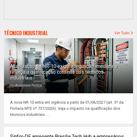
TÉCNICO INDUSTRIAL
Ver Tudo
Atualização da NR-10 exige adequação imediata e
reforça a qualificação contínua dos técnicos
industriais
Por
Atualidade Política
A nova NR-10 entra em vigência a partir de 01/06/2027 (art. 5º da
Portaria MTE nº 737/2026). Veja o impacto na qualificação dos
técnicos industriais. ...
Sinfor-DF apresenta Brasília Tech Hub a empresários