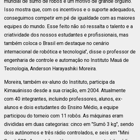
mundial de sumô de robôs é um motivo de grande orgulho.
Isso mostra que, com os incentivos e o suporte adequados,
conseguimos competir em pé de igualdade com as maiores
equipes do mundo. Esse feito não só ressalta o talento e a
criatividade dos nossos estudantes e profissionais, mas
também coloca o Brasil em destaque no cenário
internacional de robótica e tecnologia", disse o professor de
engenharia de controle e automação no Instituto Mauá de
Tecnologia, Anderson Harayashiki Moreira.
Moreira, também ex-aluno do Instituto, participa da
Kimauánisso desde a sua criação, em 2004. Atualmente
com 40 integrantes, incluindo professores, alunos, ex-
alunos e dois estudantes do Ensino Médio, a equipe
participou do torneio com 11 robôs. As máquinas eram
divididas em duas categorias: cinco em "Sumô 3 kg", sendo
dois autônomos e três rádio controlados, e seis em "Mini