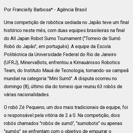
Por Francielly Barbosa* - Agência Brasil
Uma competição de robótica sediada no Japão teve um final
histórico neste mês, com duas equipes brasileiras na final
do All Japan Robot Sumo Tournament ("Torneio de Sumô
Robô do Japão", em português). A equipe da Escola
Politécnica da Universidade Federal do Rio de Janeiro
(UFRJ), MinervaBots, enfrentou a Kimauánisso Robotics
Team, do Instituto Mauá de Tecnologia, tornando-se campeã
mundial na categoria "Mini Sumô". A disputa ocorreu no
domingo (8), último dia do torneio que reuniu 63 robôs de
várias nacionalidades.
O robô Zé Pequeno, um dos mais tradicionais da equipe, foi
o responsável pela vitória de 2 a 0. Na competição, dois
robôs chamados "robôs de sumô", "sumobots" ou apenas
"sumôs" se enfrentam com o objetivo de empurrar o