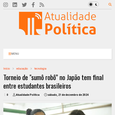
MENU
Início
educação
tecnologia
Torneio de "sumô robô” no Japão tem final
entre estudantes brasileiros
0
Atualidade Política
sábado, 21 de dezembro de 2024