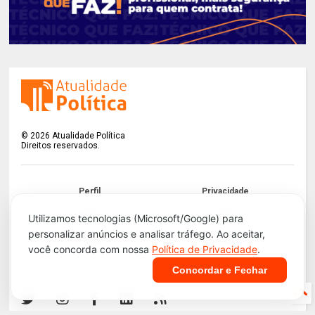
©
2026
Atualidade Política
Direitos reservados.
Perfil
Privacidade
Termos
LGPD
Utilizamos tecnologias (Microsoft/Google) para
personalizar anúncios e analisar tráfego. Ao aceitar,
Contato
Apoie!
você concorda com nossa
Política de Privacidade
.
Concordar e Fechar