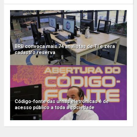
BRB convoca mais 74 analistas de TI e zera
cadastro reserva
Código-fonte das urnas eletrônicas é de
acesso público a toda a sociedade