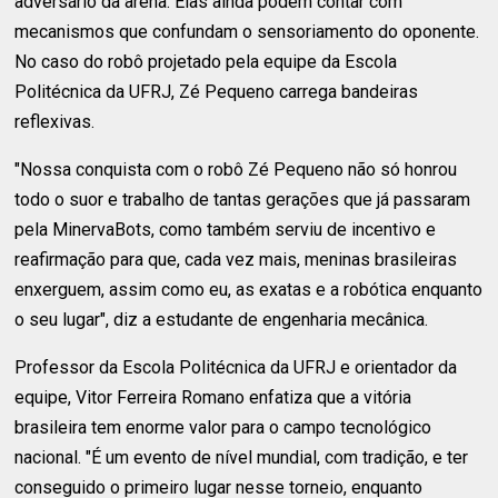
adversário da arena. Elas ainda podem contar com
mecanismos que confundam o sensoriamento do oponente.
No caso do robô projetado pela equipe da Escola
Politécnica da UFRJ, Zé Pequeno carrega bandeiras
reflexivas.
"Nossa conquista com o robô Zé Pequeno não só honrou
todo o suor e trabalho de tantas gerações que já passaram
pela MinervaBots, como também serviu de incentivo e
reafirmação para que, cada vez mais, meninas brasileiras
enxerguem, assim como eu, as exatas e a robótica enquanto
o seu lugar", diz a estudante de engenharia mecânica.
Professor da Escola Politécnica da UFRJ e orientador da
equipe, Vitor Ferreira Romano enfatiza que a vitória
brasileira tem enorme valor para o campo tecnológico
nacional. "É um evento de nível mundial, com tradição, e ter
conseguido o primeiro lugar nesse torneio, enquanto