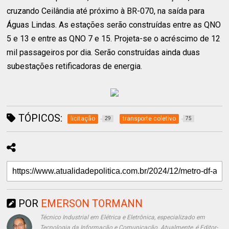
cruzando Ceilândia até próximo à BR-070, na saída para
Águas Lindas. As estações serão construídas entre as QNO
5 e 13 e entre as QNO 7 e 15. Projeta-se o acréscimo de 12
mil passageiros por dia. Serão construídas ainda duas
subestações retificadoras de energia.
TÓPICOS:
licitação
transporte coletivo
29
75
POR
EMERSON TORMANN
Técnico Industrial em Elétrica e Eletrônica, especializado em
Tecnologia da Informação e Comunicação. Atualmente, é Editor-