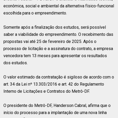
econômica, social e ambiental da alternativa físico-funcional
escolhida para o empreendimento.
Somente após a finalização dos estudos, será possível
saber a viabilidade do empreendimento. O recebimento das
propostas vai até 25 de fevereiro de 2025. Após o
processo de licitação e a assinatura do contrato, a empresa
vencedora tem 13 meses para apresentar os resultados
dos estudos.
O valor estimado da contratação é sigiloso de acordo com o
art. 34 da Lei nº 13.303/2016 e art. 42 do Regulamento
Interno de Licitações e Contratos do Metrô-DF.
O presidente do Metrô-DF, Handerson Cabral, afirma que o
início do processo para a implantação de uma nova linha