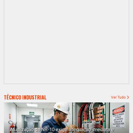
TÉCNICO INDUSTRIAL
Ver Tudo
Atualização da NR-10 exige adequação imediata e