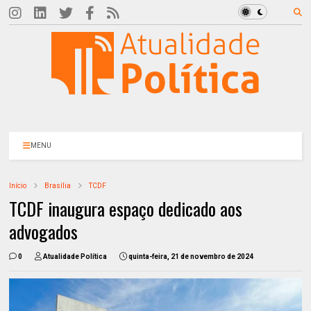
MENU
Início
Brasília
TCDF
TCDF inaugura espaço dedicado aos
advogados
0
Atualidade Política
quinta-feira, 21 de novembro de 2024