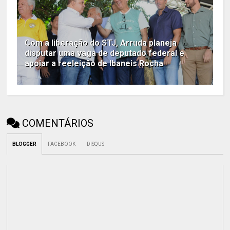
Com a liberação do STJ, Arruda planeja
disputar uma vaga de deputado federal e
apoiar a reeleição de Ibaneis Rocha
COMENTÁRIOS
BLOGGER
FACEBOOK
DISQUS