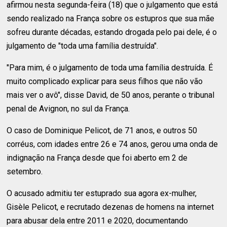
afirmou nesta segunda-feira (18) que o julgamento que está
sendo realizado na França sobre os estupros que sua mãe
sofreu durante décadas, estando drogada pelo pai dele, é o
julgamento de "toda uma família destruída".
"Para mim, é o julgamento de toda uma família destruída. É
muito complicado explicar para seus filhos que não vão
mais ver o avô", disse David, de 50 anos, perante o tribunal
penal de Avignon, no sul da França.
O caso de Dominique Pelicot, de 71 anos, e outros 50
corréus, com idades entre 26 e 74 anos, gerou uma onda de
indignação na França desde que foi aberto em 2 de
setembro.
O acusado admitiu ter estuprado sua agora ex-mulher,
Gisèle Pelicot, e recrutado dezenas de homens na internet
para abusar dela entre 2011 e 2020, documentando