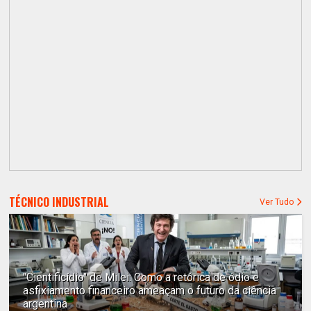
TÉCNICO INDUSTRIAL
Ver Tudo
"Cientificídio" de Milei: Como a retórica de ódio e
asfixiamento financeiro ameaçam o futuro da ciência
argentina