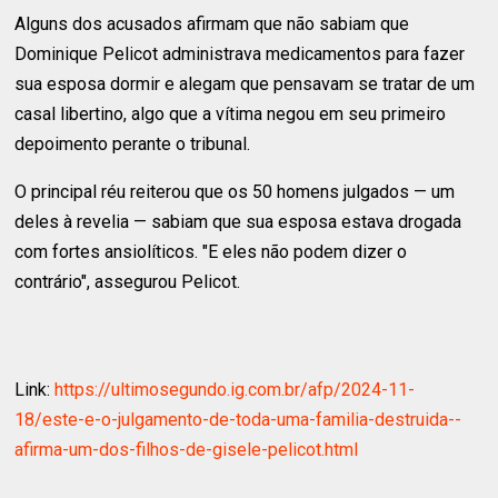
Alguns dos acusados afirmam que não sabiam que
Dominique Pelicot administrava medicamentos para fazer
sua esposa dormir e alegam que pensavam se tratar de um
casal libertino, algo que a vítima negou em seu primeiro
depoimento perante o tribunal.
O principal réu reiterou que os 50 homens julgados — um
deles à revelia — sabiam que sua esposa estava drogada
com fortes ansiolíticos. "E eles não podem dizer o
contrário", assegurou Pelicot.
Link:
https://ultimosegundo.ig.com.br/afp/2024-11-
18/este-e-o-julgamento-de-toda-uma-familia-destruida--
afirma-um-dos-filhos-de-gisele-pelicot.html