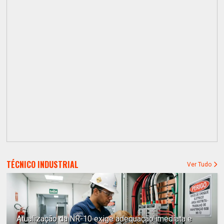
TÉCNICO INDUSTRIAL
Ver Tudo
Atualização da NR-10 exige adequação imediata e