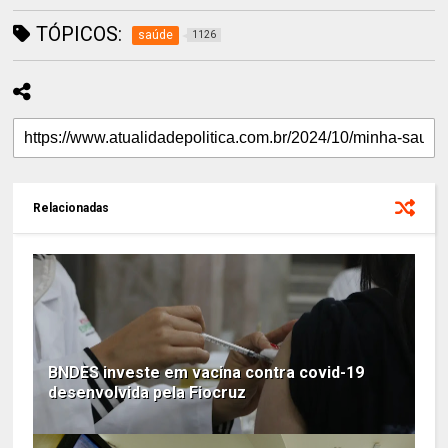
TÓPICOS:
saúde
1126
Relacionadas
BNDES investe em vacina contra covid-19
desenvolvida pela Fiocruz