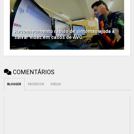
Reconhecimento rápido de sintomas ajuda a
salvar vidas em casos de AVC
COMENTÁRIOS
BLOGGER
FACEBOOK
DISQUS