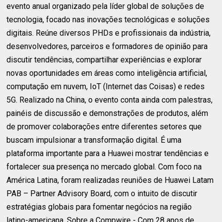
evento anual organizado pela líder global de soluções de
tecnologia, focado nas inovações tecnológicas e soluções
digitais. Reúne diversos PHDs e profissionais da indústria,
desenvolvedores, parceiros e formadores de opinião para
discutir tendências, compartilhar experiências e explorar
novas oportunidades em áreas como inteligência artificial,
computação em nuvem, IoT (Internet das Coisas) e redes
5G. Realizado na China, o evento conta ainda com palestras,
painéis de discussão e demonstrações de produtos, além
de promover colaborações entre diferentes setores que
buscam impulsionar a transformação digital. É uma
plataforma importante para a Huawei mostrar tendências e
fortalecer sua presença no mercado global. Com foco na
América Latina, foram realizadas reuniões de Huawei Latam
PAB – Partner Advisory Board, com o intuito de discutir
estratégias globais para fomentar negócios na região
latino-americana. Sobre a Compwire - Com 28 anos de