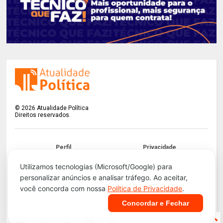
©
2026
Atualidade Política
Direitos reservados.
Perfil
Privacidade
Termos
LGPD
Utilizamos tecnologias (Microsoft/Google) para
personalizar anúncios e analisar tráfego. Ao aceitar,
Contato
Apoie!
você concorda com nossa
Política de Privacidade
.
Concordar e Fechar