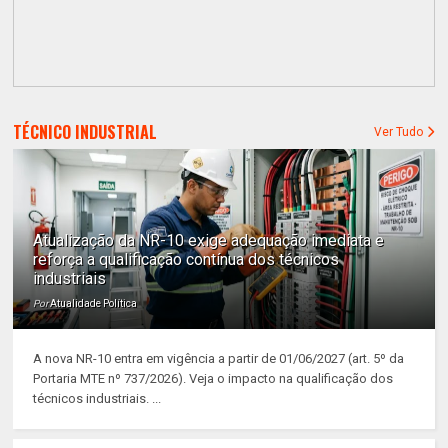
TÉCNICO INDUSTRIAL
Ver Tudo
Atualização da NR-10 exige adequação imediata e
reforça a qualificação contínua dos técnicos
industriais
Por
Atualidade Política
A nova NR-10 entra em vigência a partir de 01/06/2027 (art. 5º da
Portaria MTE nº 737/2026). Veja o impacto na qualificação dos
técnicos industriais. ...