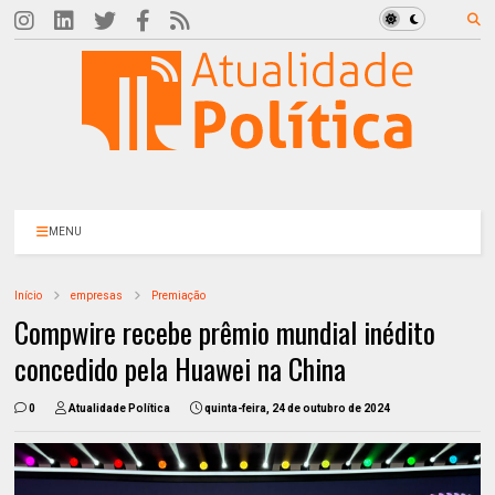
MENU
Início
empresas
Premiação
Compwire recebe prêmio mundial inédito
concedido pela Huawei na China
0
Atualidade Política
quinta-feira, 24 de outubro de 2024