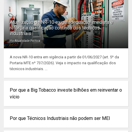
Atualização da NR-10 exige adequação imediata e
reforça a qualificação contínua dos técnicos
industriais
Por
Atualidade Política
A nova NR-10 entra em vigência a partir de 01/06/2027 (art. 5º da
Portaria MTE nº 737/2026). Veja o impacto na qualificação dos
técnicos industriais. ...
Por que a Big Tobacco investe bilhões em reinventar o
vício
Por que Técnicos Industriais não podem ser MEI