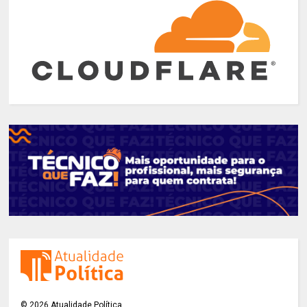
©
2026
Atualidade Política