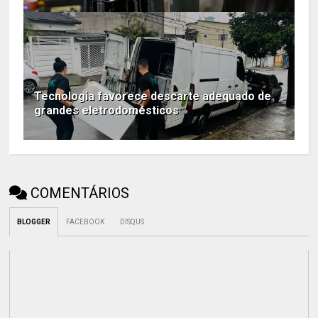
Tecnologia favorece descarte adequado de
grandes eletrodomésticos
COMENTÁRIOS
BLOGGER
FACEBOOK
DISQUS