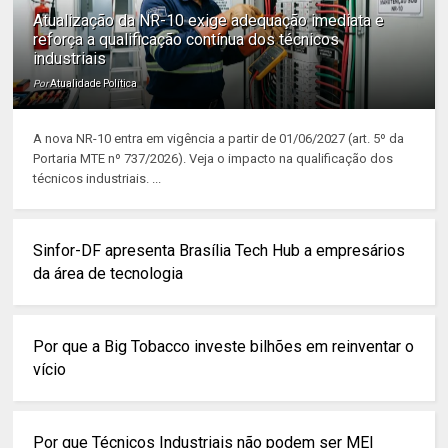
Atualização da NR-10 exige adequação imediata e
reforça a qualificação contínua dos técnicos
industriais
Por
Atualidade Política
A nova NR-10 entra em vigência a partir de 01/06/2027 (art. 5º da
Portaria MTE nº 737/2026). Veja o impacto na qualificação dos
técnicos industriais. ...
Sinfor-DF apresenta Brasília Tech Hub a empresários
da área de tecnologia
Por que a Big Tobacco investe bilhões em reinventar o
vício
Por que Técnicos Industriais não podem ser MEI