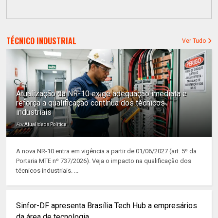
TÉCNICO INDUSTRIAL
Ver Tudo
Atualização da NR-10 exige adequação imediata e
reforça a qualificação contínua dos técnicos
industriais
Por
Atualidade Política
A nova NR-10 entra em vigência a partir de 01/06/2027 (art. 5º da
Portaria MTE nº 737/2026). Veja o impacto na qualificação dos
técnicos industriais. ...
Sinfor-DF apresenta Brasília Tech Hub a empresários
da área de tecnologia