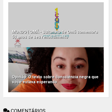
MUNDO | OMÃ - Sultanato de Omã comemora
51 anos de seu renascimento
Opinião: O texto sobre consciência negra que
você estava esperando
COMENTÁRIOS