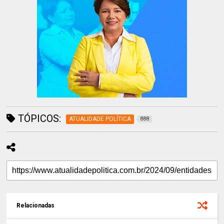
TÓPICOS:
ATUALIDADE POLÍTICA
888
Relacionadas