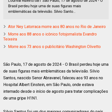
Lourival Ribeiro/SBT São Paulo, 17 de agosto de 2024 - O
Brasil perdeu hoje uma de suas figuras mais
emblemáticas da televisão. Silvio Santo...
Ator Ney Latorraca morre aos 80 anos no Rio de Janeiro
Morre aos 88 anos o icônico fotojornalista Evandro
Teixeira
Morre aos 73 anos o publicitário Washington Olivetto
São Paulo, 17 de agosto de 2024 - O Brasil perdeu hoje uma
de suas figuras mais emblemáticas da televisão. Silvio
Santos, nascido Senor Abravanel, faleceu aos 93 anos no
Hospital Albert Einstein, em São Paulo, onde estava
internado desde o início de agosto para tratar complicações
de uma gripe H1N1.
Silvio Santos foi um dos maiores comunicadores do país,