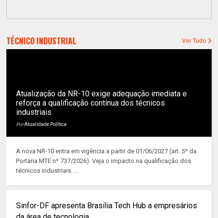
TÉCNICO INDUSTRIAL
Ver Tudo
Atualização da NR-10 exige adequação imediata e
reforça a qualificação contínua dos técnicos
industriais
Por
Atualidade Política
A nova NR-10 entra em vigência a partir de 01/06/2027 (art. 5º da
Portaria MTE nº 737/2026). Veja o impacto na qualificação dos
técnicos industriais. ...
Sinfor-DF apresenta Brasília Tech Hub a empresários
da área de tecnologia