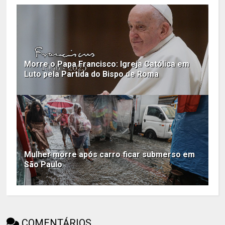
Morre o Papa Francisco: Igreja Católica em
Luto pela Partida do Bispo de Roma
Mulher morre após carro ficar submerso em
São Paulo
COMENTÁRIOS