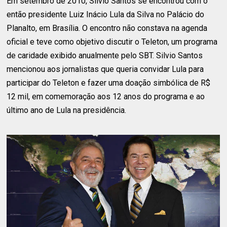
Em setembro de 2010, Silvio Santos se encontrou com o
então presidente Luiz Inácio Lula da Silva no Palácio do
Planalto, em Brasília. O encontro não constava na agenda
oficial e teve como objetivo discutir o Teleton, um programa
de caridade exibido anualmente pelo SBT. Silvio Santos
mencionou aos jornalistas que queria convidar Lula para
participar do Teleton e fazer uma doação simbólica de R$
12 mil, em comemoração aos 12 anos do programa e ao
último ano de Lula na presidência.