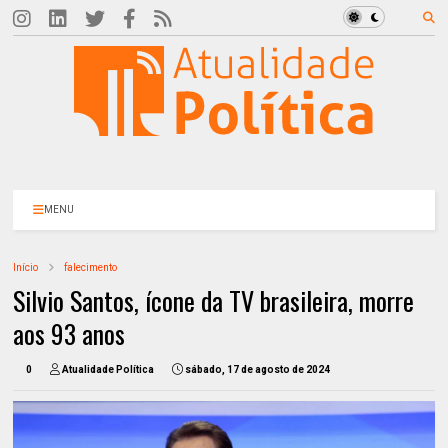
MENU
Início
falecimento
Silvio Santos, ícone da TV brasileira, morre
aos 93 anos
0
Atualidade Política
sábado, 17 de agosto de 2024