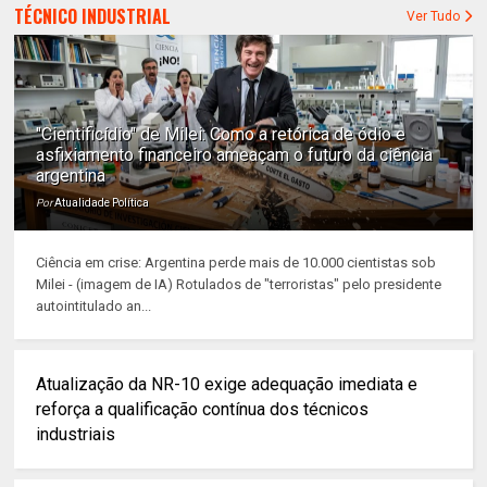
TÉCNICO INDUSTRIAL
Ver Tudo
"Cientificídio" de Milei: Como a retórica de ódio e
asfixiamento financeiro ameaçam o futuro da ciência
argentina
Por
Atualidade Política
Ciência em crise: Argentina perde mais de 10.000 cientistas sob
Milei - (imagem de IA) Rotulados de "terroristas" pelo presidente
autointitulado an...
Atualização da NR-10 exige adequação imediata e
reforça a qualificação contínua dos técnicos
industriais