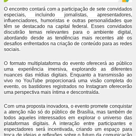
O encontro contará com a participação de sete convidados
especiais, incluindo jornalistas, apresentadores,
influenciadores, humoristas e outras personalidades que
têm se destacado na capital federal. Esses convidados
discutirão temas relevantes para o ambiente digital,
abordando desde as tendências mais recentes até os
desafios enfrentados na criação de conteúdo para as redes
sociais.
O formato multiplataforma do evento oferecerá ao público
uma experiência imersiva, explorando as diferentes
nuances das mídias digitais. Enquanto a transmissão ao
vivo no YouTube proporcionará uma visão completa do
evento, os bastidores registrados no Instagram oferecerão
uma perspectiva mais íntima e descontraída.
Com uma proposta inovadora, o evento promete conquistar
a atenção não só do público de Brasília, mas também de
todos aqueles interessados em explorar o universo das
plataformas digitais. A interação entre participantes e
espectadores será incentivada, criando um espaço para
troca de ideias e reflexões sobre o futuro da comunicação