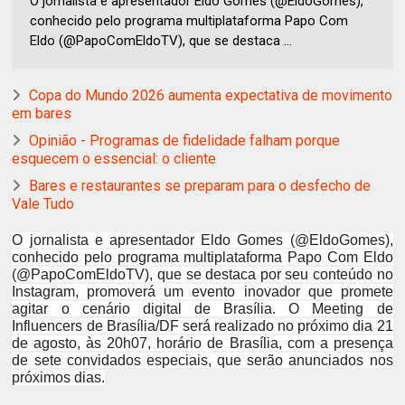
O jornalista e apresentador Eldo Gomes (@EldoGomes),
conhecido pelo programa multiplataforma Papo Com
Eldo (@PapoComEldoTV), que se destaca ...
Copa do Mundo 2026 aumenta expectativa de movimento
em bares
Opinião - Programas de fidelidade falham porque
esquecem o essencial: o cliente
Bares e restaurantes se preparam para o desfecho de
Vale Tudo
O jornalista e apresentador Eldo Gomes (@EldoGomes),
conhecido pelo programa multiplataforma Papo Com Eldo
(@PapoComEldoTV), que se destaca por seu conteúdo no
Instagram, promoverá um evento inovador que promete
agitar o cenário digital de Brasília. O Meeting de
Influencers de Brasília/DF será realizado no próximo dia 21
de agosto, às 20h07, horário de Brasília, com a presença
de sete convidados especiais, que serão anunciados nos
próximos dias.