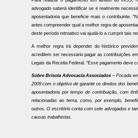
advogado saberá identificar se é realmente necessá
aposentadoria que beneficie mais o contribuinte. 
antes compreender qual a melhor regra de aposentad
deste período retroativo vai ajudá-lo a cumprir tais 
A melhor regra irá depender do histórico previde
acreditem ser necessário pagar as contribuições em
Legais da Receita Federal. “Esse pagamento deve consi
Sobre Brisola Advocacia Associados –
Focada em 
2009 com
o objetivo de garantir os direitos dos ben
aposentadoria por tempo de contribuição, com ênf
relacionadas ao tema, como, por exemplo, benefíc
outros. O escritório conta com sete advogados e també
causas trabalhistas.