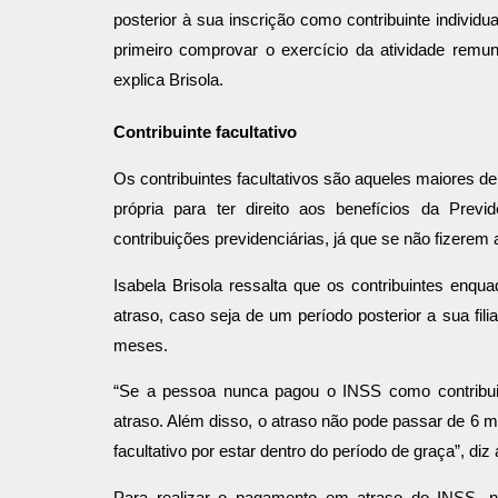
posterior à sua inscrição como contribuinte individu
primeiro comprovar o exercício da atividade remun
explica Brisola.
Contribuinte facultativo
Os contribuintes facultativos são aqueles maiores 
própria para ter direito aos benefícios da Prev
contribuições previdenciárias, já que se não fizerem
Isabela Brisola ressalta que os contribuintes enq
atraso, caso seja de um período posterior a sua fili
meses.
“Se a pessoa nunca pagou o INSS como contribuint
atraso. Além disso, o atraso não pode passar de 6 
facultativo por estar dentro do período de graça”, di
Para realizar o pagamento em atraso do INSS, nã