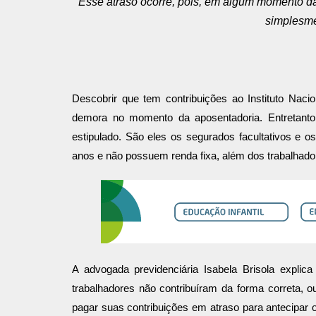
Esse atraso ocorre, pois, em algum momento da
simplesme
Descobrir que tem contribuições ao Instituto Nac
demora no momento da aposentadoria. Entretanto,
estipulado. São eles os segurados facultativos e o
anos e não possuem renda fixa, além dos trabalhado
A advogada previdenciária Isabela Brisola expli
trabalhadores não contribuíram da forma correta, o
pagar suas contribuições em atraso para antecipar 