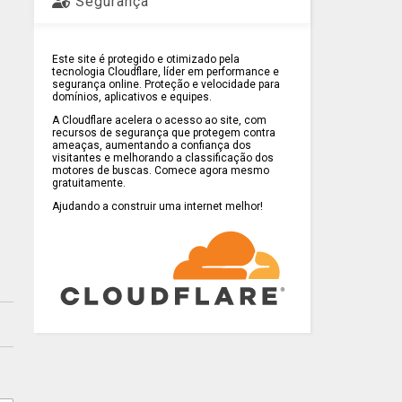
Segurança
Este site é protegido e otimizado pela
tecnologia Cloudflare, líder em performance e
segurança online. Proteção e velocidade para
domínios, aplicativos e equipes.
A Cloudflare acelera o acesso ao site, com
recursos de segurança que protegem contra
ameaças, aumentando a confiança dos
visitantes e melhorando a classificação dos
motores de buscas. Comece agora mesmo
gratuitamente.
Ajudando a construir uma internet melhor!