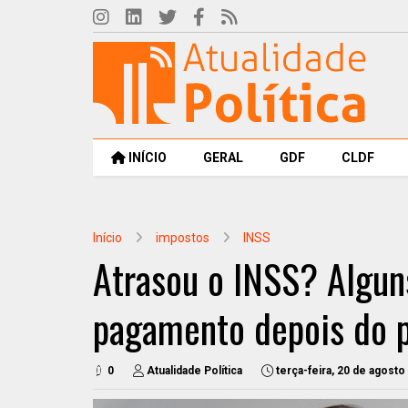
INÍCIO
GERAL
GDF
CLDF
Início
impostos
INSS
Atrasou o INSS? Algun
pagamento depois do 
0
Atualidade Política
terça-feira, 20 de agosto