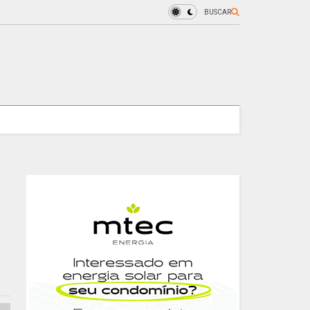
BUSCAR
o