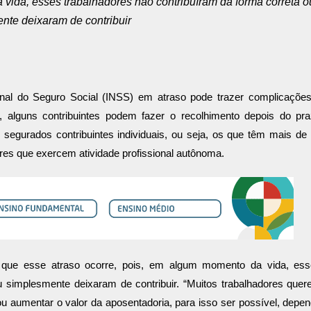
 vida, esses trabalhadores não contribuíram da forma correta o
nte deixaram de contribuir
ional do Seguro Social (INSS) em atraso pode trazer complicaçõe
 alguns contribuintes podem fazer o recolhimento depois do pr
s segurados contribuintes individuais, ou seja, os que têm mais de
res que exercem atividade profissional autônoma.
ca que esse atraso ocorre, pois, em algum momento da vida, es
u simplesmente deixaram de contribuir. “Muitos trabalhadores que
ou aumentar o valor da aposentadoria, para isso ser possível, depe