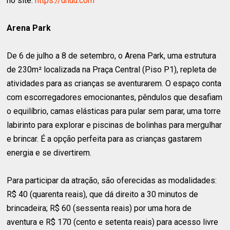
no site:
https://uhuu.com
Arena Park
De 6 de julho a 8 de setembro, o Arena Park, uma estrutura
de 230m² localizada na Praça Central (Piso P1), repleta de
atividades para as crianças se aventurarem. O espaço conta
com escorregadores emocionantes, pêndulos que desafiam
o equilíbrio, camas elásticas para pular sem parar, uma torre
labirinto para explorar e piscinas de bolinhas para mergulhar
e brincar. É a opção perfeita para as crianças gastarem
energia e se divertirem.
Para participar da atração, são oferecidas as modalidades:
R$ 40 (quarenta reais), que dá direito a 30 minutos de
brincadeira; R$ 60 (sessenta reais) por uma hora de
aventura e R$ 170 (cento e setenta reais) para acesso livre