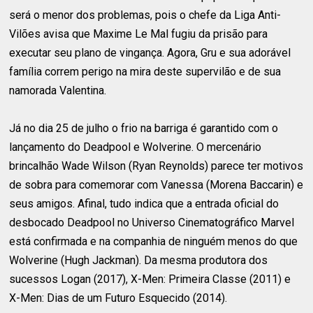
será o menor dos problemas, pois o chefe da Liga Anti-
Vilões avisa que Maxime Le Mal fugiu da prisão para
executar seu plano de vingança. Agora, Gru e sua adorável
família correm perigo na mira deste supervilão e de sua
namorada Valentina.
Já no dia 25 de julho o frio na barriga é garantido com o
lançamento do Deadpool e Wolverine. O mercenário
brincalhão Wade Wilson (Ryan Reynolds) parece ter motivos
de sobra para comemorar com Vanessa (Morena Baccarin) e
seus amigos. Afinal, tudo indica que a entrada oficial do
desbocado Deadpool no Universo Cinematográfico Marvel
está confirmada e na companhia de ninguém menos do que
Wolverine (Hugh Jackman). Da mesma produtora dos
sucessos Logan (2017), X-Men: Primeira Classe (2011) e
X-Men: Dias de um Futuro Esquecido (2014).