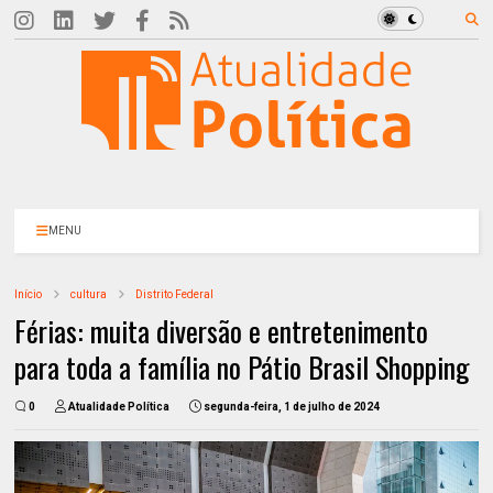
MENU
Início
cultura
Distrito Federal
Férias: muita diversão e entretenimento
para toda a família no Pátio Brasil Shopping
0
Atualidade Política
segunda-feira, 1 de julho de 2024