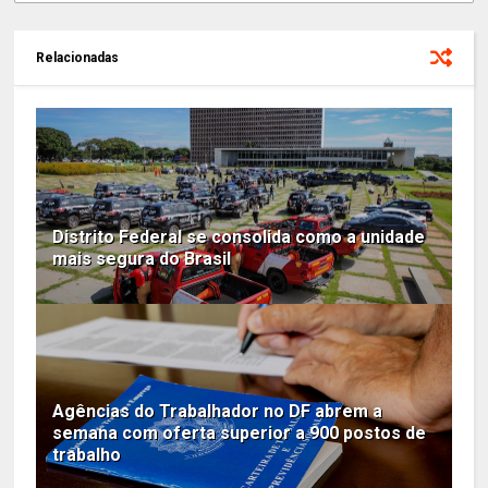
Relacionadas
Distrito Federal se consolida como a unidade
mais segura do Brasil
Agências do Trabalhador no DF abrem a
semana com oferta superior a 900 postos de
trabalho