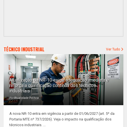
TÉCNICO INDUSTRIAL
Ver Tudo
Atualização da NR-10 exige adequação imediata e
reforça a qualificação contínua dos técnicos
industriais
Por
Atualidade Política
A nova NR-10 entra em vigência a partir de 01/06/2027 (art. 5º da
Portaria MTE nº 737/2026). Veja o impacto na qualificação dos
técnicos industriais. ...