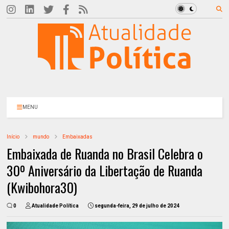
MENU
Início
mundo
Embaixadas
Embaixada de Ruanda no Brasil Celebra o
30º Aniversário da Libertação de Ruanda
(Kwibohora30)
0
Atualidade Política
segunda-feira, 29 de julho de 2024