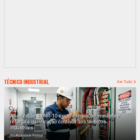
TÉCNICO INDUSTRIAL
Ver Tudo
Atualização da NR-10 exige adequação imediata e
reforça a qualificação contínua dos técnicos
industriais
Por
Atualidade Política