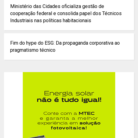
Ministério das Cidades oficializa gestão de
cooperação federal e consolida papel dos Técnicos
Industriais nas políticas habitacionais
Fim do hype do ESG: Da propaganda corporativa ao
pragmatismo técnico