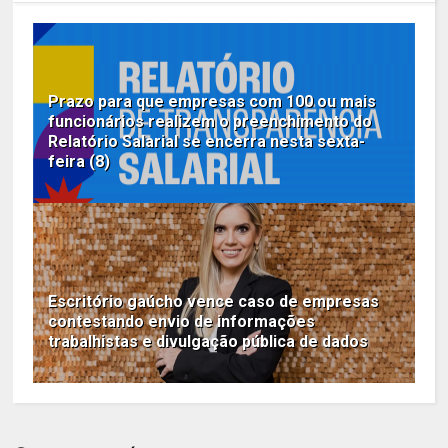
Prazo para que empresas com 100 ou mais
funcionários realizem o preenchimento do
Relatório Salarial se encerra nesta sexta-
feira (8)
Escritório gaúcho vence caso de empresas
contestando envio de informações
trabalhistas e divulgação pública de dados