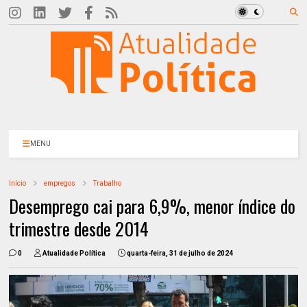
MENU
Início
empregos
Trabalho
Desemprego cai para 6,9%, menor índice do
trimestre desde 2014
0
Atualidade Política
quarta-feira, 31 de julho de 2024