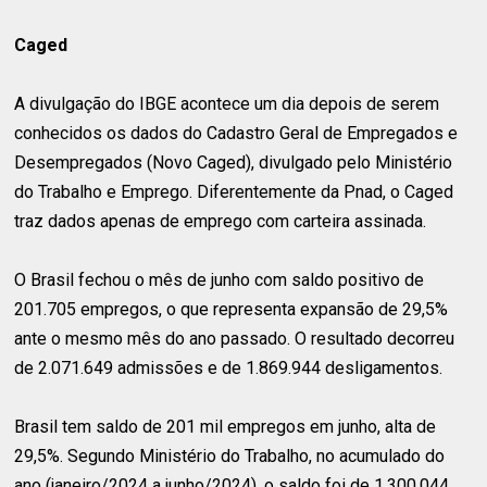
Caged
A divulgação do IBGE acontece um dia depois de serem
conhecidos os dados do Cadastro Geral de Empregados e
Desempregados (Novo Caged), divulgado pelo Ministério
do Trabalho e Emprego. Diferentemente da Pnad, o Caged
traz dados apenas de emprego com carteira assinada.
O Brasil fechou o mês de junho com saldo positivo de
201.705 empregos, o que representa expansão de 29,5%
ante o mesmo mês do ano passado. O resultado decorreu
de 2.071.649 admissões e de 1.869.944 desligamentos.
Brasil tem saldo de 201 mil empregos em junho, alta de
29,5%. Segundo Ministério do Trabalho, no acumulado do
ano (janeiro/2024 a junho/2024), o saldo foi de 1.300.044