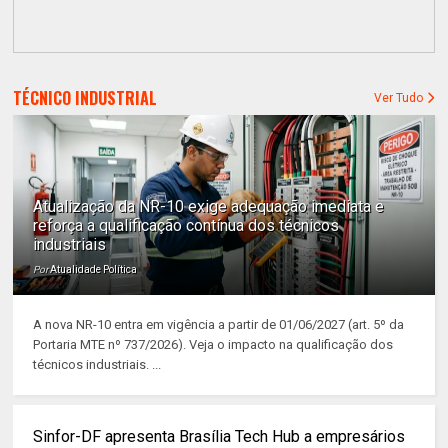
TÉCNICO INDUSTRIAL
Ver Tudo
Atualização da NR-10 exige adequação imediata e
reforça a qualificação contínua dos técnicos
industriais
Por
Atualidade Política
A nova NR-10 entra em vigência a partir de 01/06/2027 (art. 5º da
Portaria MTE nº 737/2026). Veja o impacto na qualificação dos
técnicos industriais. ...
Sinfor-DF apresenta Brasília Tech Hub a empresários