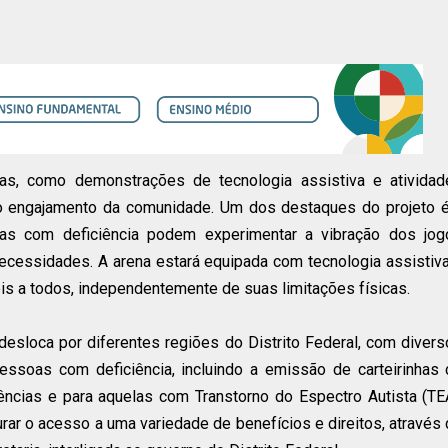
sivas, como demonstrações de tecnologia assistiva e ativida
 o engajamento da comunidade. Um dos destaques do projeto é
as com deficiência podem experimentar a vibração dos jog
cessidades. A arena estará equipada com tecnologia assistiv
s a todos, independentemente de suas limitações físicas.
desloca por diferentes regiões do Distrito Federal, com diver
ssoas com deficiência, incluindo a emissão de carteirinhas
ências e para aquelas com Transtorno do Espectro Autista (TE
rar o acesso a uma variedade de benefícios e direitos, através