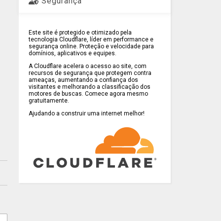
Segurança
Este site é protegido e otimizado pela
tecnologia Cloudflare, líder em performance e
segurança online. Proteção e velocidade para
domínios, aplicativos e equipes.
A Cloudflare acelera o acesso ao site, com
recursos de segurança que protegem contra
ameaças, aumentando a confiança dos
visitantes e melhorando a classificação dos
motores de buscas. Comece agora mesmo
gratuitamente.
Ajudando a construir uma internet melhor!