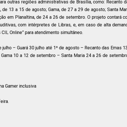
ara outras regiões administrativas de Brasília, como: Recanto 
 de 13 a 15 de agosto; Gama, de 27 a 29 de agosto; Santa Mar
ão em Planaltina, de 24 a 26 de setembro. O projeto contará 
ditivas, com intérpretes de Libras, e, em caso de alta deman
s CIL Online” para atendimento simultâneo.
e julho – Guará 30 julho até 1º de agosto – Recanto das Emas 1
 Gama 10 a 12 de setembro – Santa Maria 24 a 26 de setembro
ena Gamer inclusiva
eira.