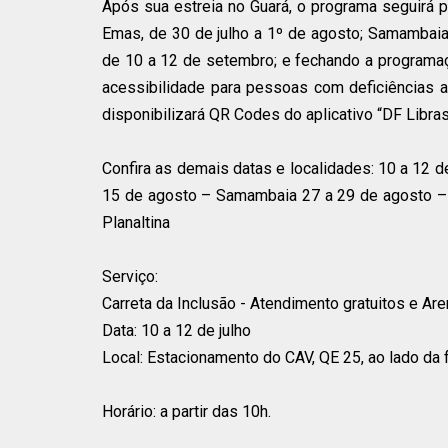
Após sua estreia no Guará, o programa seguirá p
Emas, de 30 de julho a 1º de agosto; Samambaia,
de 10 a 12 de setembro; e fechando a programaç
acessibilidade para pessoas com deficiências au
disponibilizará QR Codes do aplicativo “DF Libra
Confira as demais datas e localidades: 10 a 12 d
15 de agosto – Samambaia 27 a 29 de agosto –
Planaltina
Serviço:
Carreta da Inclusão - Atendimento gratuitos e Ar
Data: 10 a 12 de julho
Local: Estacionamento do CAV, QE 25, ao lado da f
Horário: a partir das 10h.