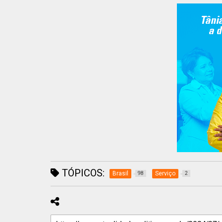
TÓPICOS:
Brasil
Serviço
98
2