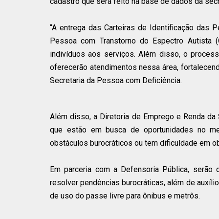
cadastro que será feito na base de dados da secre
“A entrega das Carteiras de Identificação das P
Pessoa com Transtorno do Espectro Autista (C
indivíduos aos serviços. Além disso, o proces
oferecerão atendimentos nessa área, fortalecend
Secretaria da Pessoa com Deficiência.
Além disso, a Diretoria de Emprego e Renda da 
que estão em busca de oportunidades no merc
obstáculos burocráticos ou tem dificuldade em o
Em parceria com a Defensoria Pública, serão 
resolver pendências burocráticas, além de auxíl
de uso do passe livre para ônibus e metrôs.