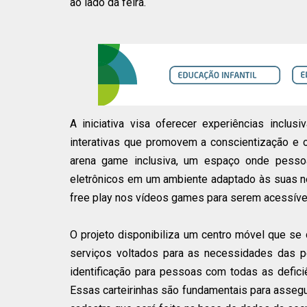
ao lado da feira.
A iniciativa visa oferecer experiências inclu
interativas que promovem a conscientização e
arena game inclusiva, um espaço onde pesso
eletrônicos em um ambiente adaptado às suas ne
free play nos vídeos games para serem acessívei
O projeto disponibiliza um centro móvel que se 
serviços voltados para as necessidades das pe
identificação para pessoas com todas as defici
Essas carteirinhas são fundamentais para assegu