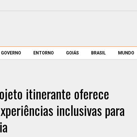
GOVERNO
ENTORNO
GOIÁS
BRASIL
MUNDO
ojeto itinerante oferece
experiências inclusivas para
ia