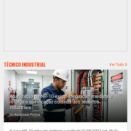
TÉCNICO INDUSTRIAL
Ver Tudo
Atualização da NR-10 exige adequação imediata e
reforça a qualificação contínua dos técnicos
industriais
Por
Atualidade Política
A nova NR-10 entra em vigência a partir de 01/06/2027 (art. 5º da