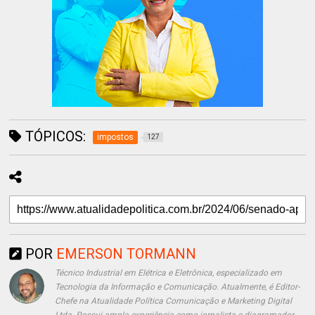
TÓPICOS:
impostos
127
POR
EMERSON TORMANN
Técnico Industrial em Elétrica e Eletrônica, especializado em
Tecnologia da Informação e Comunicação. Atualmente, é Editor-
Chefe na Atualidade Política Comunicação e Marketing Digital
Ltda. Possui ampla experiência como jornalista e diagramador,