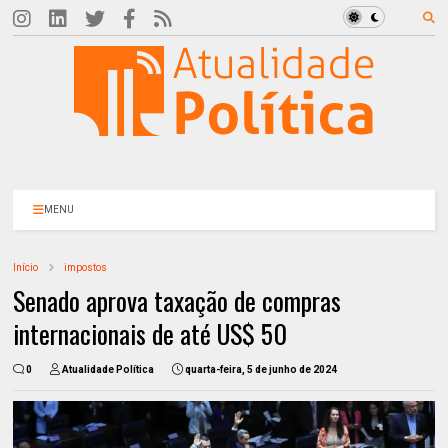
MENU
Início
impostos
Senado aprova taxação de compras
internacionais de até US$ 50
0
Atualidade Política
quarta-feira, 5 de junho de 2024