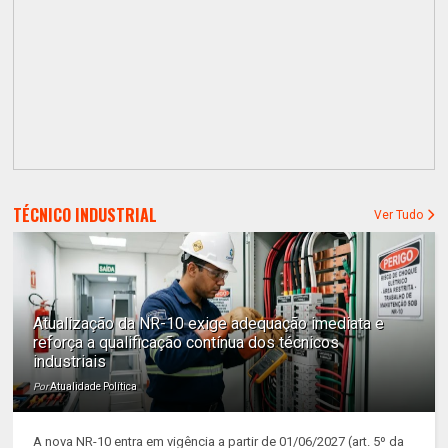
TÉCNICO INDUSTRIAL
Ver Tudo
Atualização da NR-10 exige adequação imediata e
reforça a qualificação contínua dos técnicos
industriais
Por
Atualidade Política
A nova NR-10 entra em vigência a partir de 01/06/2027 (art. 5º da