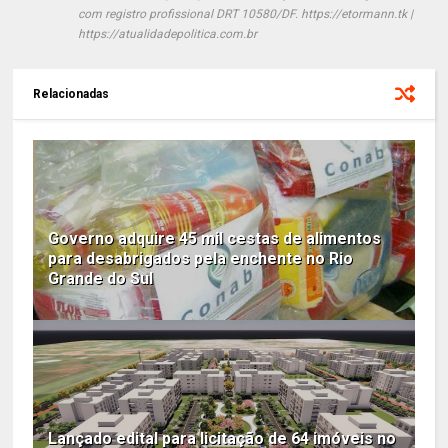
com registro profissional DRT 10580/DF. https://etormann.tk |
https://atualidadepolitica.com.br
Relacionadas
Governo adquire 45 mil cestas de alimentos
para desabrigados pela enchente no Rio
Grande do Sul
Lançado edital para licitação de 64 imóveis no