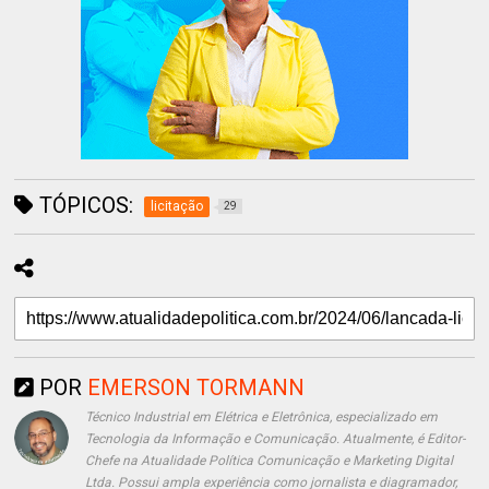
TÓPICOS:
licitação
29
POR
EMERSON TORMANN
Técnico Industrial em Elétrica e Eletrônica, especializado em
Tecnologia da Informação e Comunicação. Atualmente, é Editor-
Chefe na Atualidade Política Comunicação e Marketing Digital
Ltda. Possui ampla experiência como jornalista e diagramador,