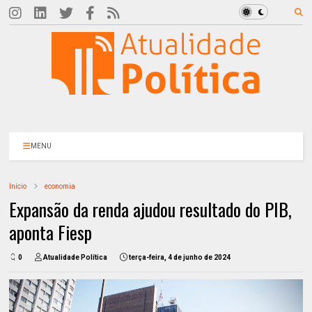
MENU
Início
economia
Expansão da renda ajudou resultado do PIB,
aponta Fiesp
0
Atualidade Política
terça-feira, 4 de junho de 2024