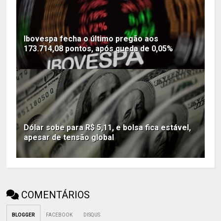
Ibovespa fecha o último pregão aos
173.714,08 pontos, após queda de 0,05%
Dólar sobe para R$ 5,11, e bolsa fica estável,
apesar de tensão global
COMENTÁRIOS
BLOGGER
FACEBOOK
DISQUS