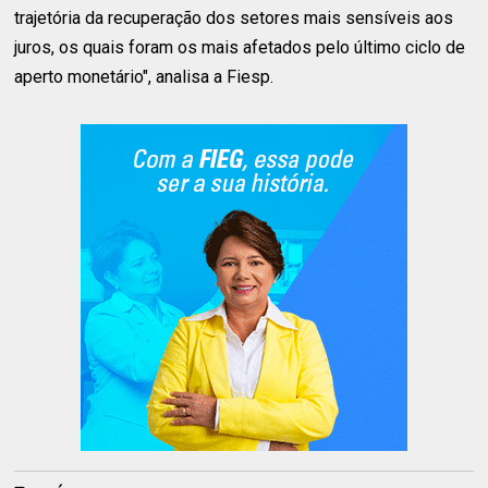
trajetória da recuperação dos setores mais sensíveis aos
juros, os quais foram os mais afetados pelo último ciclo de
aperto monetário", analisa a Fiesp.