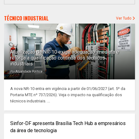
TÉCNICO INDUSTRIAL
Ver Tudo
Atualização da NR-10 exige adequação imediata e
reforça a qualificação contínua dos técnicos
industriais
Por
Atualidade Política
A nova NR-10 entra em vigência a partir de 01/06/2027 (art. 5º da
Portaria MTE nº 737/2026). Veja o impacto na qualificação dos
técnicos industriais. ...
Sinfor-DF apresenta Brasília Tech Hub a empresários
da área de tecnologia