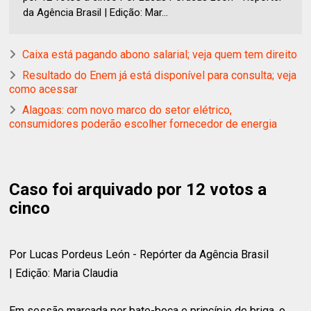
da Agência Brasil | Edição: Mar...
Caixa está pagando abono salarial; veja quem tem direito
Resultado do Enem já está disponível para consulta; veja
como acessar
Alagoas: com novo marco do setor elétrico,
consumidores poderão escolher fornecedor de energia
Caso foi arquivado por 12 votos a
cinco
Por Lucas Pordeus León - Repórter da Agência Brasil
| Edição: Maria Claudia
Em sessão marcada por bate-boca e princípio de briga, o