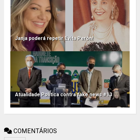
Janja poderá repetir Evita Perón!
Atualidade Política contra fake news #13
COMENTÁRIOS