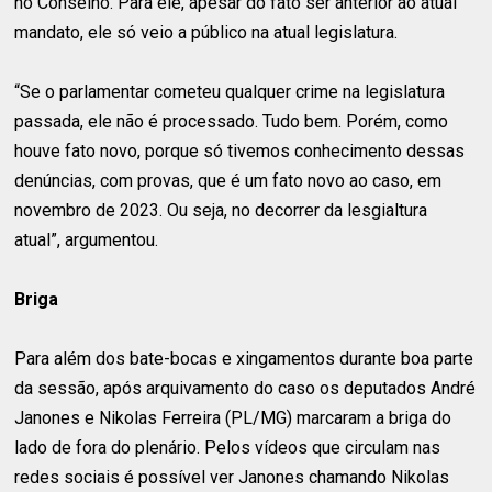
no Conselho. Para ele, apesar do fato ser anterior ao atual
mandato, ele só veio a público na atual legislatura.
“Se o parlamentar cometeu qualquer crime na legislatura
passada, ele não é processado. Tudo bem. Porém, como
houve fato novo, porque só tivemos conhecimento dessas
denúncias, com provas, que é um fato novo ao caso, em
novembro de 2023. Ou seja, no decorrer da lesgialtura
atual”, argumentou.
Briga
Para além dos bate-bocas e xingamentos durante boa parte
da sessão, após arquivamento do caso os deputados André
Janones e Nikolas Ferreira (PL/MG) marcaram a briga do
lado de fora do plenário. Pelos vídeos que circulam nas
redes sociais é possível ver Janones chamando Nikolas