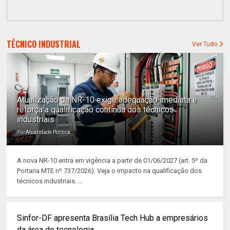
TÉCNICO INDUSTRIAL
Ver Tudo
Atualização da NR-10 exige adequação imediata e
reforça a qualificação contínua dos técnicos
industriais
Por
Atualidade Política
A nova NR-10 entra em vigência a partir de 01/06/2027 (art. 5º da
Portaria MTE nº 737/2026). Veja o impacto na qualificação dos
técnicos industriais. ...
Sinfor-DF apresenta Brasília Tech Hub a empresários
da área de tecnologia