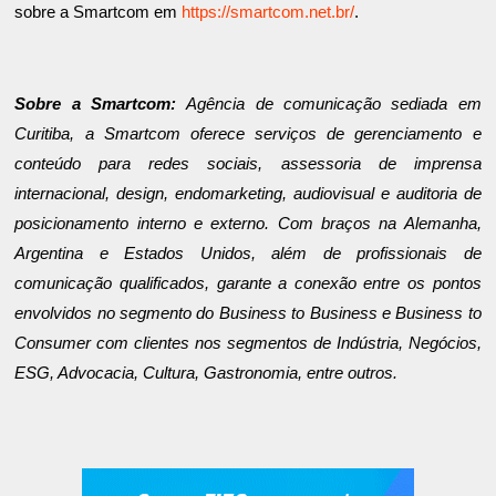
sobre a Smartcom em
https://smartcom.net.br/
.
Sobre a Smartcom:
Agência de comunicação sediada em
Curitiba, a Smartcom oferece serviços de gerenciamento e
conteúdo para redes sociais, assessoria de imprensa
internacional, design, endomarketing, audiovisual e auditoria de
posicionamento interno e externo. Com braços na Alemanha,
Argentina e Estados Unidos, além de profissionais de
comunicação qualificados, garante a conexão entre os pontos
envolvidos no segmento do Business to Business e Business to
Consumer com clientes nos segmentos de Indústria, Negócios,
ESG, Advocacia, Cultura, Gastronomia, entre outros.