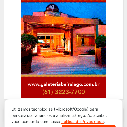
Utilizamos tecnologias (Microsoft/Google) para
Segurança
personalizar anúncios e analisar tráfego. Ao aceitar,
você concorda com nossa
Política de Privacidade
.