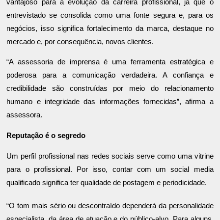
vantajoso para a evolução da carreira profissional, já que o
entrevistado se consolida como uma fonte segura e, para os
negócios, isso significa fortalecimento da marca, destaque no
mercado e, por consequência, novos clientes.
“A assessoria de imprensa é uma ferramenta estratégica e
poderosa para a comunicação verdadeira. A confiança e
credibilidade são construídas por meio do relacionamento
humano e integridade das informações fornecidas”, afirma a
assessora.
Reputação é o segredo
Um perfil profissional nas redes sociais serve como uma vitrine
para o profissional. Por isso, contar com um social media
qualificado significa ter qualidade de postagem e periodicidade.
“O tom mais sério ou descontraído dependerá da personalidade
especialista, da área de atuação e do público-alvo. Para alguns,