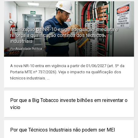
Atualização da NR-10 exige adequação imediata e
reforça a qualificação contínua dos técnicos
industriais
Por
Atualidade Política
A nova NR-10 entra em vigência a partir de 01/06/2027 (art. 5º da
Portaria MTE nº 737/2026). Veja o impacto na qualificação dos
técnicos industriais. ...
Por que a Big Tobacco investe bilhões em reinventar o
vício
Por que Técnicos Industriais não podem ser MEI