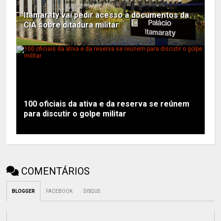
Itamaraty vai pedir acesso a documentos da
CIA sobre ditadura militar
100 oficiais da ativa e da reserva se reúnem
para discutir o golpe militar
COMENTÁRIOS
BLOGGER
FACEBOOK
DISQUS