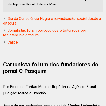
da Agência Brasil | Edição: Marc...
Dia da Consciência Negra é reivindicação social desde a
ditadura
Jornalistas foram perseguidos e torturados por
resistência à ditadura
Cálice
Cartunista foi um dos fundadores do
jornal O Pasquim
Por Bruno de Freitas Moura - Repórter da Agência Brasil
| Edição: Marcelo Brandão
Antes de ser conhecido como o pai do Menino Maluquinho