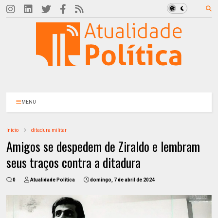
MENU
Início
ditadura militar
Amigos se despedem de Ziraldo e lembram
seus traços contra a ditadura
0
Atualidade Política
domingo, 7 de abril de 2024