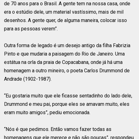
de 70 anos para o Brasil. A gente tem na nossa casa, onde
era o estúdio dele, um material vastíssimo, mais de mil
desenhos. A gente quer, de alguma maneira, colocar isso
para as pessoas verem”.
Outra forma de legado é um desejo antigo da filha Fabrizia
Pinto e que mudaria a paisagem do Rio de Janeiro. Uma
estátua na orla da praia de Copacabana, onde já há uma
homenagem a outro mineiro, o poeta Carlos Drummond de
Andrade (1902-1987).
“Eu gostaria muito que ele ficasse sentadinho do lado dele,
Drummond e meu pai, porque eles se amavam muito, eles
eram muito amigos”, pediu emocionada.
“Nós é que pedimos. Então vamos fazer todas as
homenagens que ele merece e não são poucas”, respondeu