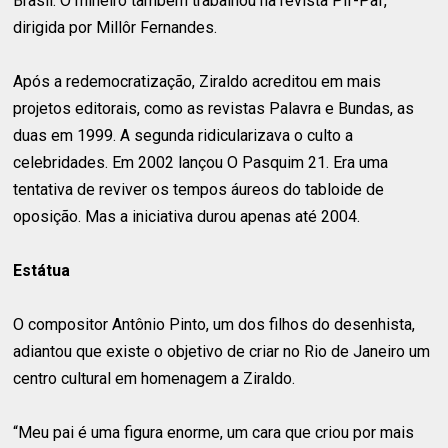
Brasil. O mineiro também trabalhou na revista Pif-Paf,
dirigida por Millôr Fernandes.
Após a redemocratização, Ziraldo acreditou em mais
projetos editorais, como as revistas Palavra e Bundas, as
duas em 1999. A segunda ridicularizava o culto a
celebridades. Em 2002 lançou O Pasquim 21. Era uma
tentativa de reviver os tempos áureos do tabloide de
oposição. Mas a iniciativa durou apenas até 2004.
Estátua
O compositor Antônio Pinto, um dos filhos do desenhista,
adiantou que existe o objetivo de criar no Rio de Janeiro um
centro cultural em homenagem a Ziraldo.
“Meu pai é uma figura enorme, um cara que criou por mais