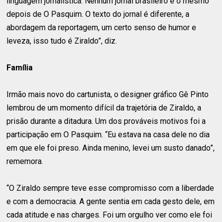
linguagem jornalística. Nenhum jornal brasileiro é o mesmo
depois de O Pasquim. O texto do jornal é diferente, a
abordagem da reportagem, um certo senso de humor e
leveza, isso tudo é Ziraldo”, diz.
Família
Irmão mais novo do cartunista, o designer gráfico Gê Pinto
lembrou de um momento difícil da trajetória de Ziraldo, a
prisão durante a ditadura. Um dos prováveis motivos foi a
participação em O Pasquim. “Eu estava na casa dele no dia
em que ele foi preso. Ainda menino, levei um susto danado”,
rememora.
“O Ziraldo sempre teve esse compromisso com a liberdade
e com a democracia. A gente sentia em cada gesto dele, em
cada atitude e nas charges. Foi um orgulho ver como ele foi