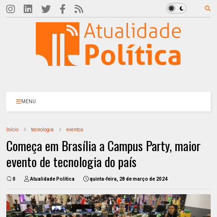
MENU
Início
tecnologia
eventos
Começa em Brasília a Campus Party, maior
evento de tecnologia do país
0
Atualidade Política
quinta-feira, 28 de março de 2024