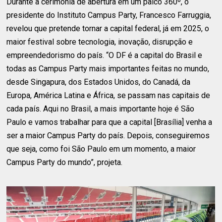
Durante a cerimônia de abertura em um palco 360º, o
presidente do Instituto Campus Party, Francesco Farruggia,
revelou que pretende tornar a capital federal, já em 2025, o
maior festival sobre tecnologia, inovação, disrupção e
empreendedorismo do país. “O DF é a capital do Brasil e
todas as Campus Party mais importantes feitas no mundo,
desde Singapura, dos Estados Unidos, do Canadá, da
Europa, América Latina e África, se passam nas capitais de
cada país. Aqui no Brasil, a mais importante hoje é São
Paulo e vamos trabalhar para que a capital [Brasília] venha a
ser a maior Campus Party do país. Depois, conseguiremos
que seja, como foi São Paulo em um momento, a maior
Campus Party do mundo”, projeta.