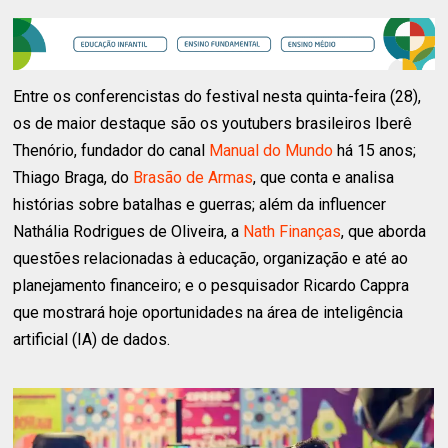
Entre os conferencistas do festival nesta quinta-feira (28),
os de maior destaque são os youtubers brasileiros Iberê
Thenório, fundador do canal
Manual do Mundo
há 15 anos;
Thiago Braga, do
Brasão de Armas
, que conta e analisa
histórias sobre batalhas e guerras; além da influencer
Nathália Rodrigues de Oliveira, a
Nath Finanças
, que aborda
questões relacionadas à educação, organização e até ao
planejamento financeiro; e o pesquisador Ricardo Cappra
que mostrará hoje oportunidades na área de inteligência
artificial (IA) de dados.