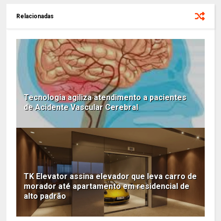
Relacionadas
Tecnologia agiliza atendimento a pacientes
de Acidente Vascular Cerebral
TK Elevator assina elevador que leva carro de
morador até apartamento em residencial de
alto padrão