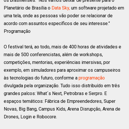
os brasilienses. “Nós vamos deixar de presente para o
Planetário de Brasília o
Data Sky,
um software projetado em
uma tela, onde as pessoas vão poder se relacionar de
acordo com assuntos específicos de seu interesse.”
Programação
O festival terá, ao todo, mais de 400 horas de atividades e
mais de 500 conferencistas, além de workshops,
competições, mentorias, experiências imersivas, por
exemplo, em simuladores para aproximar os campuseiros
às tecnologias do futuro, conforme a
programação
divulgada pela organização. Tudo isso distribuído em três
grandes palcos: What´s Next, Petrobras e Serpro. E
espaços temáticos: Fábrica de Empreendedores, Super
Novas, Big Bang, Campus Kids, Arena Disrupção, Arena de
Drones, Login e Robocore.