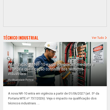
TÉCNICO INDUSTRIAL
Ver Tudo
Atualização da NR-10 exige adequação imediata e
reforça a qualificação contínua dos técnicos
industriais
Por
Atualidade Política
A nova NR-10 entra em vigência a partir de 01/06/2027 (art. 5º da
Portaria MTE nº 737/2026). Veja o impacto na qualificação dos
técnicos industriais. ...