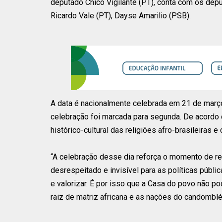
deputado Chico Vigilante (PT), conta com os depu
Ricardo Vale (PT), Dayse Amarilio (PSB).
A data é nacionalmente celebrada em 21 de março,
celebração foi marcada para segunda. De acordo c
histórico-cultural das religiões afro-brasileiras 
“A celebração desse dia reforça o momento de re
desrespeitado e invisível para as políticas públi
e valorizar. É por isso que a Casa do povo não p
raiz de matriz africana e as nações do candomblé”