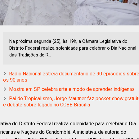
Na próxima segunda (25), às 19h, a Câmara Legislativa do
Distrito Federal realiza solenidade para celebrar o Dia Nacional
das Tradições de R...
Rádio Nacional estreia documentário de 90 episódios sobr
os 90 anos
Mostra em SP celebra arte e modo de aprender indígenas
Pai do Tropicalismo, Jorge Mautner faz pocket show gratuit
e debate sobre legado no CCBB Brasília
tiva do Distrito Federal realiza solenidade para celebrar o Dia
icanas e Nações do Candomblé. A iniciativa, de autoria do