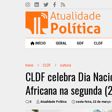
INÍCIO
GERAL
GDF
CLDF
Início
CLDF
cultura
CLDF celebra Dia Nacio
Africana na segunda (
0
Atualidade Política
sexta-feira, 22 de março