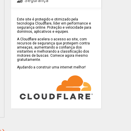
Segurança
Este site é protegido e otimizado pela
tecnologia Cloudflare, líder em performance e
segurança online. Proteção e velocidade para
domínios, aplicativos e equipes.
A Cloudflare acelera o acesso ao site, com
recursos de segurança que protegem contra
ameaças, aumentando a confiança dos
visitantes e melhorando a classificação dos
motores de buscas. Comece agora mesmo
gratuitamente.
Ajudando a construir uma internet melhor!
o