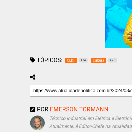
TÓPICOS:
CLDF
cultura
474
420
POR
EMERSON TORMANN
Técnico Industrial em Elétrica e Eletr
Atualmente, é Editor-Chefe na Atualida