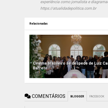
experiência como jornalista e diagramad
https://atualidadepolitica.com.br
Relacionadas
Cinema brasileiro se despede de Luiz Ca
Barreto
COMENTÁRIOS
BLOGGER
FACEBOOK