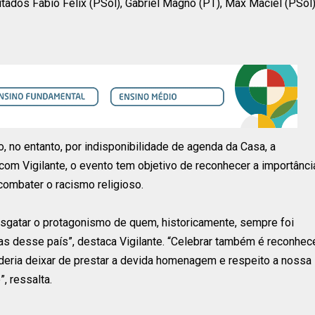
tados Fábio Félix (PSol), Gabriel Magno (PT), Max Maciel (PSol)
 no entanto, por indisponibilidade de agenda da Casa, a
om Vigilante, o evento tem objetivo de reconhecer a importânci
e combater o racismo religioso.
sgatar o protagonismo de quem, historicamente, sempre foi
cas desse país”, destaca Vigilante. “Celebrar também é reconhec
oderia deixar de prestar a devida homenagem e respeito a nossa
, ressalta.