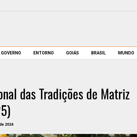
GOVERNO
ENTORNO
GOIÁS
BRASIL
MUNDO
nal das Tradições de Matriz
25)
 de 2024