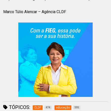
Marco Túlio Alencar – Agência CLDF
TÓPICOS:
CLDF
educação
474
595