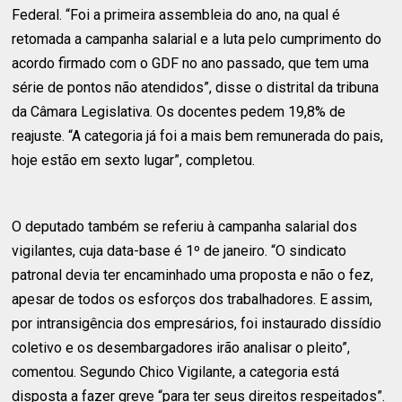
Federal. “Foi a primeira assembleia do ano, na qual é
retomada a campanha salarial e a luta pelo cumprimento do
acordo firmado com o GDF no ano passado, que tem uma
série de pontos não atendidos”, disse o distrital da tribuna
da Câmara Legislativa. Os docentes pedem 19,8% de
reajuste. “A categoria já foi a mais bem remunerada do pais,
hoje estão em sexto lugar”, completou.
O deputado também se referiu à campanha salarial dos
vigilantes, cuja data-base é 1º de janeiro. “O sindicato
patronal devia ter encaminhado uma proposta e não o fez,
apesar de todos os esforços dos trabalhadores. E assim,
por intransigência dos empresários, foi instaurado dissídio
coletivo e os desembargadores irão analisar o pleito”,
comentou. Segundo Chico Vigilante, a categoria está
disposta a fazer greve “para ter seus direitos respeitados”.