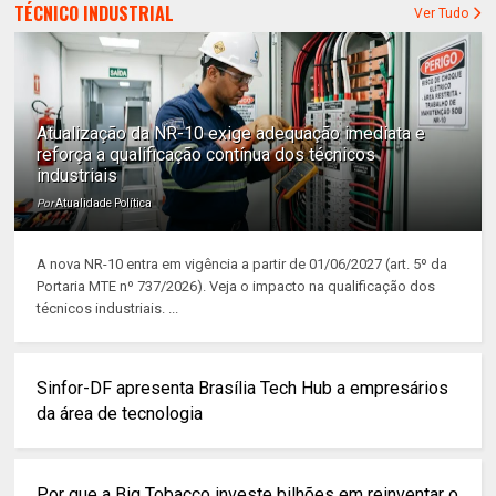
TÉCNICO INDUSTRIAL
Ver Tudo
Atualização da NR-10 exige adequação imediata e
reforça a qualificação contínua dos técnicos
industriais
Por
Atualidade Política
A nova NR-10 entra em vigência a partir de 01/06/2027 (art. 5º da
Portaria MTE nº 737/2026). Veja o impacto na qualificação dos
técnicos industriais. ...
Sinfor-DF apresenta Brasília Tech Hub a empresários
da área de tecnologia
Por que a Big Tobacco investe bilhões em reinventar o