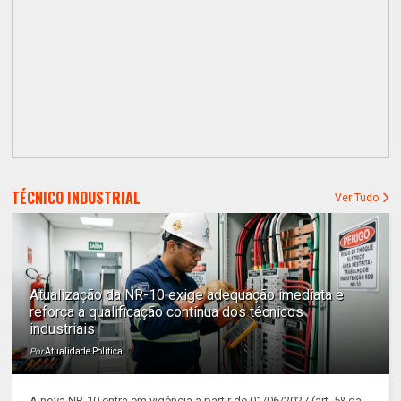
TÉCNICO INDUSTRIAL
Ver Tudo
Atualização da NR-10 exige adequação imediata e
reforça a qualificação contínua dos técnicos
industriais
Por
Atualidade Política
A nova NR-10 entra em vigência a partir de 01/06/2027 (art. 5º da