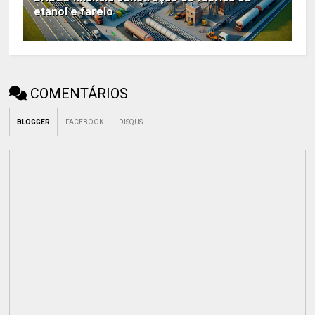
etanol e farelo
COMENTÁRIOS
BLOGGER
FACEBOOK
DISQUS