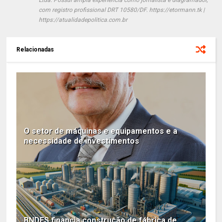
com registro profissional DRT 10580/DF. https://etormann.tk |
https://atualidadepolitica.com.br
Relacionadas
O setor de máquinas e equipamentos e a
necessidade de investimentos
BNDES financia construção de fábrica de