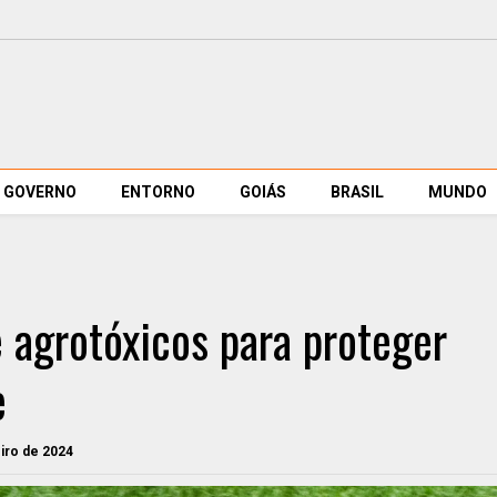
GOVERNO
ENTORNO
GOIÁS
BRASIL
MUNDO
 agrotóxicos para proteger
e
eiro de 2024