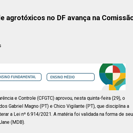
de agrotóxicos no DF avança na Comissã
s
ência e Controle (CFGTC) aprovou, nesta quinta-feira (29), o
dos Gabriel Magno (PT) e Chico Vigilante (PT), que disciplina a
lterar a Lei nº 6.914/2021. A matéria foi validada na forma de seu
 Jane (MDB).