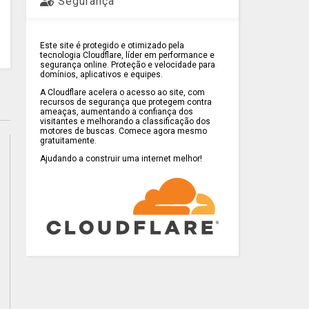
Segurança
Este site é protegido e otimizado pela
tecnologia Cloudflare, líder em performance e
segurança online. Proteção e velocidade para
domínios, aplicativos e equipes.
A Cloudflare acelera o acesso ao site, com
recursos de segurança que protegem contra
ameaças, aumentando a confiança dos
visitantes e melhorando a classificação dos
motores de buscas. Comece agora mesmo
gratuitamente.
Ajudando a construir uma internet melhor!