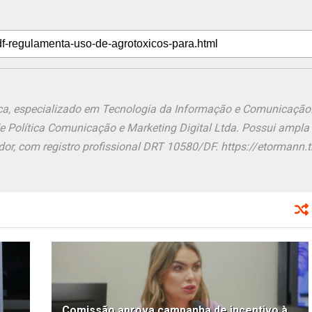
ônica, especializado em Tecnologia da Informação e Comunicação
de Política Comunicação e Marketing Digital Ltda. Possui ampla
or, com registro profissional DRT 10580/DF. https://etormann.tk
Comissão aprova campanha de incentivo à