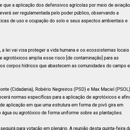
e que a aplicação dos defensivos agrícolas por meio de aviação
everá ser regulamentada pelo poder público, observando a
ísticas de uso e ocupação do solo e seus aspectos ambientais e
s, a lei vai visa proteger a vida humana e os ecossistemas locais
de agrotóxicos amplia esse risco [de contaminação] para as
a os corpos hídricos que abastecem as comunidades do campo e
nte (Cidadania), Robério Negreiros (PSD) e Max Maciel (PSOL)
cerá normas específicas para a aplicação de agrotóxicos e afin
ca de aplicação em que uma estrutura em forma de pivô gira em
 água ou agrotóxico de forma uniforme sobre as plantações.
guirá para votação em plenário. A reunião desta quinta-feira d