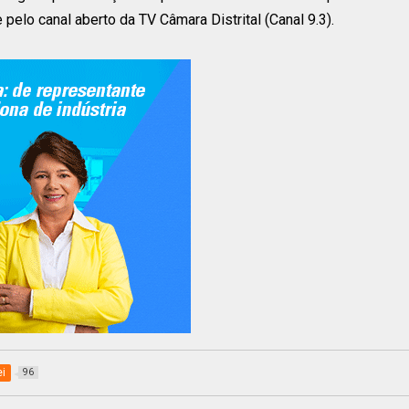
 pelo canal aberto da TV Câmara Distrital (Canal 9.3).
ei
96