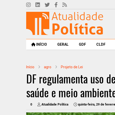
INÍCIO
GERAL
GDF
CLDF
Início
agro
Projeto de Lei
DF regulamenta uso de
saúde e meio ambient
0
Atualidade Política
quinta-feira, 29 de fever