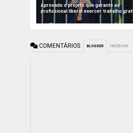
Aprovado o projeto que garante ao
profissional liberal exercer trabalho grat
COMENTÁRIOS
BLOGGER
FACEBOOK