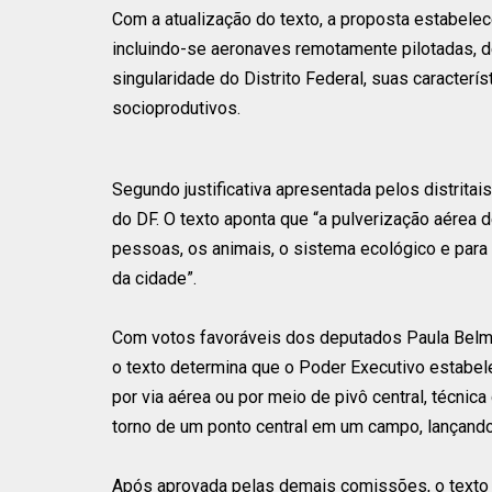
Com a atualização do texto, a proposta estabelec
incluindo-se aeronaves remotamente pilotadas, d
singularidade do Distrito Federal, suas caracter
socioprodutivos.
Segundo justificativa apresentada pelos distritai
do DF. O texto aponta que “a pulverização aérea 
pessoas, os animais, o sistema ecológico e par
da cidade”.
Com votos favoráveis dos deputados Paula Belmo
o texto determina que o Poder Executivo estabele
por via aérea ou por meio de pivô central, técni
torno de um ponto central em um campo, lançando
Após aprovada pelas demais comissões, o texto se