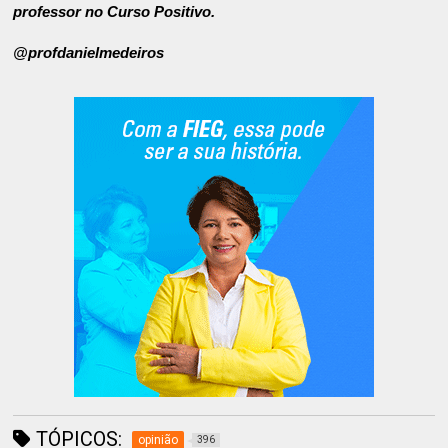
professor no Curso Positivo.
@profdanielmedeiros
TÓPICOS:
opinião
396