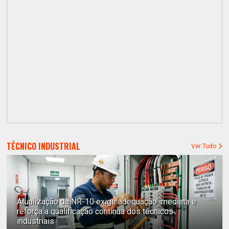
TÉCNICO INDUSTRIAL
Ver Tudo
Atualização da NR-10 exige adequação imediata e
reforça a qualificação contínua dos técnicos
industriais