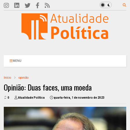
MENU
Início
opinião
Opinião: Duas faces, uma moeda
0
Atualidade Política
quarta-feira, 1 de novembro de 2023