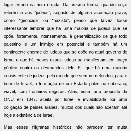
lugar errado na hora errada. Da mesma forma, quando ouço
referência aos "judeus”, seguido de alguma acusação grave,
como “genocida" ou “nazista", penso que talvez fosse
interessante lembrar que há uma maioria de judeus que se
opõe, fortemente, intensamente, à generalização de que todo
palestino é um inimigo em potencial e também há um
contingente enorme de judeus que se opõe ao atual governo de
Israel e que há meses esses judeus se manifestam em praça
pública contra os desmandos dele. E que há uma maioria
consistente de judeus pelo mundo que sempre defendeu, para o
bem de Israel, a formação de um Estado palestino soberano,
viável, com fronteiras seguras. Aliás, essa foi a proposta da
ONU em 1947, aceita por Israel e inviabilizada por uma
coligação de países árabes, muitos dos quais não aceitam até
hoje a existência de Israel.
Mas esses filigranas históricos não parecem ter muita