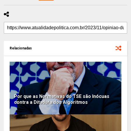
Relacionadas
Por que as Normativas do TSE são Inócuas
contra a Ditadura dos Algoritmos