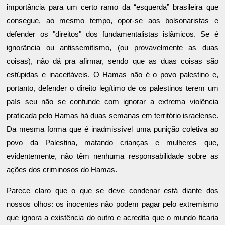
importância para um certo ramo da “esquerda” brasileira que
consegue, ao mesmo tempo, opor-se aos bolsonaristas e
defender os "direitos" dos fundamentalistas islâmicos. Se é
ignorância ou antissemitismo, (ou provavelmente as duas
coisas), não dá pra afirmar, sendo que as duas coisas são
estúpidas e inaceitáveis. O Hamas não é o povo palestino e,
portanto, defender o direito legítimo de os palestinos terem um
país seu não se confunde com ignorar a extrema violência
praticada pelo Hamas há duas semanas em território israelense.
Da mesma forma que é inadmissível uma punição coletiva ao
povo da Palestina, matando crianças e mulheres que,
evidentemente, não têm nenhuma responsabilidade sobre as
ações dos criminosos do Hamas.
Parece claro que o que se deve condenar está diante dos
nossos olhos: os inocentes não podem pagar pelo extremismo
que ignora a existência do outro e acredita que o mundo ficaria