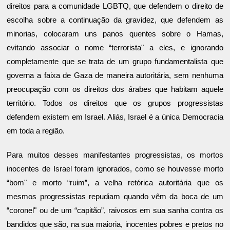
direitos para a comunidade LGBTQ, que defendem o direito de
escolha sobre a continuação da gravidez, que defendem as
minorias, colocaram uns panos quentes sobre o Hamas,
evitando associar o nome “terrorista" a eles, e ignorando
completamente que se trata de um grupo fundamentalista que
governa a faixa de Gaza de maneira autoritária, sem nenhuma
preocupação com os direitos dos árabes que habitam aquele
território. Todos os direitos que os grupos progressistas
defendem existem em Israel. Aliás, Israel é a única Democracia
em toda a região.
Para muitos desses manifestantes progressistas, os mortos
inocentes de Israel foram ignorados, como se houvesse morto
“bom" e morto “ruim”, a velha retórica autoritária que os
mesmos progressistas repudiam quando vêm da boca de um
“coronel" ou de um “capitão”, raivosos em sua sanha contra os
bandidos que são, na sua maioria, inocentes pobres e pretos no