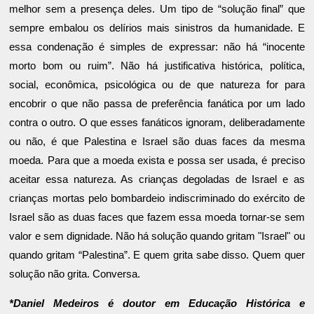
melhor sem a presença deles. Um tipo de “solução final” que
sempre embalou os delírios mais sinistros da humanidade. E
essa condenação é simples de expressar: não há “inocente
morto bom ou ruim”. Não há justificativa histórica, política,
social, econômica, psicológica ou de que natureza for para
encobrir o que não passa de preferência fanática por um lado
contra o outro. O que esses fanáticos ignoram, deliberadamente
ou não, é que Palestina e Israel são duas faces da mesma
moeda. Para que a moeda exista e possa ser usada, é preciso
aceitar essa natureza. As crianças degoladas de Israel e as
crianças mortas pelo bombardeio indiscriminado do exército de
Israel são as duas faces que fazem essa moeda tornar-se sem
valor e sem dignidade. Não há solução quando gritam "Israel" ou
quando gritam “Palestina”. E quem grita sabe disso. Quem quer
solução não grita. Conversa.
*Daniel Medeiros é doutor em Educação Histórica e