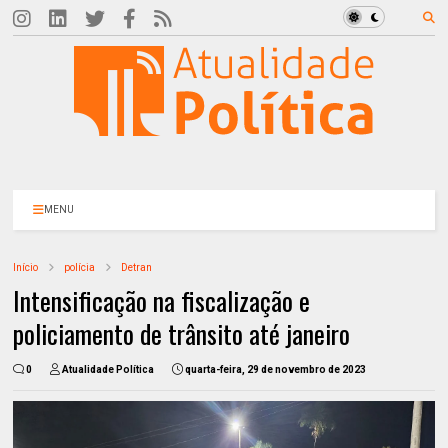
MENU
Início
polícia
Detran
Intensificação na fiscalização e
policiamento de trânsito até janeiro
0
Atualidade Política
quarta-feira, 29 de novembro de 2023