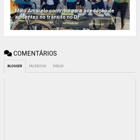
Maio Amarelo contribui para a redução de
acidentes no trânsito no DF
COMENTÁRIOS
BLOGGER
FACEBOOK
DISQUS