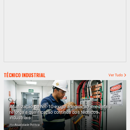
TÉCNICO INDUSTRIAL
Ver Tudo
Atualização da NR-10 exige adequação imediata e
reforça a qualificação contínua dos técnicos
industriais
Por
Atualidade Política