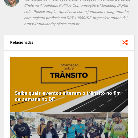
Chefe na Atualidade Política Comunicação e Marketing Digital
Ltda. Possui ampla experiência como jornalista e diagramador,
com registro profissional DRT 10580/DF. https://etormann.tk |
https://atualidadepolitica.com.br
Relacionadas
Saiba quais eventos alteram o trânsito no fim
de semana no DF