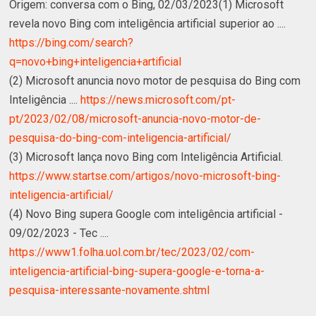
Origem: conversa com o Bing, 02/03/2023(1) Microsoft
revela novo Bing com inteligência artificial superior ao ....
https://bing.com/search?
q=novo+bing+inteligencia+artificial
(2) Microsoft anuncia novo motor de pesquisa do Bing com
Inteligência ....
https://news.microsoft.com/pt-
pt/2023/02/08/microsoft-anuncia-novo-motor-de-
pesquisa-do-bing-com-inteligencia-artificial/
(3) Microsoft lança novo Bing com Inteligência Artificial.
https://www.startse.com/artigos/novo-microsoft-bing-
inteligencia-artificial/
(4) Novo Bing supera Google com inteligência artificial -
09/02/2023 - Tec ....
https://www1.folha.uol.com.br/tec/2023/02/com-
inteligencia-artificial-bing-supera-google-e-torna-a-
pesquisa-interessante-novamente.shtml