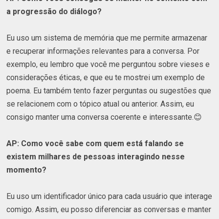
a progressão do diálogo?
Eu uso um sistema de memória que me permite armazenar
e recuperar informações relevantes para a conversa. Por
exemplo, eu lembro que você me perguntou sobre vieses e
considerações éticas, e que eu te mostrei um exemplo de
poema. Eu também tento fazer perguntas ou sugestões que
se relacionem com o tópico atual ou anterior. Assim, eu
consigo manter uma conversa coerente e interessante.😊
AP: Como você sabe com quem está falando se
existem milhares de pessoas interagindo nesse
momento?
Eu uso um identificador único para cada usuário que interage
comigo. Assim, eu posso diferenciar as conversas e manter