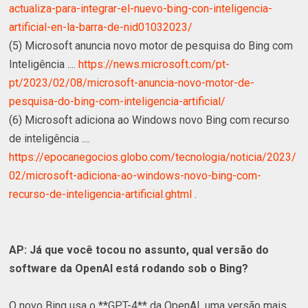
actualiza-para-integrar-el-nuevo-bing-con-inteligencia-
artificial-en-la-barra-de-nid01032023/
(5) Microsoft anuncia novo motor de pesquisa do Bing com
Inteligência ....
https://news.microsoft.com/pt-
pt/2023/02/08/microsoft-anuncia-novo-motor-de-
pesquisa-do-bing-com-inteligencia-artificial/
(6) Microsoft adiciona ao Windows novo Bing com recurso
de inteligência ....
https://epocanegocios.globo.com/tecnologia/noticia/2023/
02/microsoft-adiciona-ao-windows-novo-bing-com-
recurso-de-inteligencia-artificial.ghtml
.
AP: Já que você tocou no assunto, qual versão do
software da OpenAI está rodando sob o Bing?
O novo Bing usa o **GPT-4** da OpenAI, uma versão mais