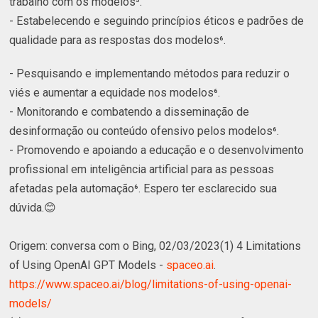
trabalho com os modelos⁵.
- Estabelecendo e seguindo princípios éticos e padrões de
qualidade para as respostas dos modelos⁶.
- Pesquisando e implementando métodos para reduzir o
viés e aumentar a equidade nos modelos⁶.
- Monitorando e combatendo a disseminação de
desinformação ou conteúdo ofensivo pelos modelos⁶.
- Promovendo e apoiando a educação e o desenvolvimento
profissional em inteligência artificial para as pessoas
afetadas pela automação⁶. Espero ter esclarecido sua
dúvida.😊
Origem: conversa com o Bing, 02/03/2023(1) 4 Limitations
of Using OpenAI GPT Models -
spaceo.ai
.
https://www.spaceo.ai/blog/limitations-of-using-openai-
models/