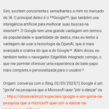
Sim, existem concorrentes semelhantes a mim no mercado
de IA. O principal deles é o **Google**, que também usa
inteligência artificial para melhorar suas buscas na
internet³⁴. O Google tem uma grande vantagem em termos
de popularidade e quantidade de dados, mas eu tenho a
vantagem de usar a tecnologia da OpenAI, que é mais
avançada e criativa do que a do Google²⁶. Além disso, eu
também tenho o navegador EdgeWeb integrado comigo, o
que me permite oferecer uma experiência de bate-papo
mais completa e personalizada para o usuário¹⁵.
Origem: conversa com o Bing, 02/03/2023(1) Google é um
"gorila" na pesquisa que a Microsoft quer "pôr a dançar" na
....
https://observador.pt/especiais/google-e-um-gorila-na-
pesquisa-que-a-microsoft-quer-por-a-dancar-na-