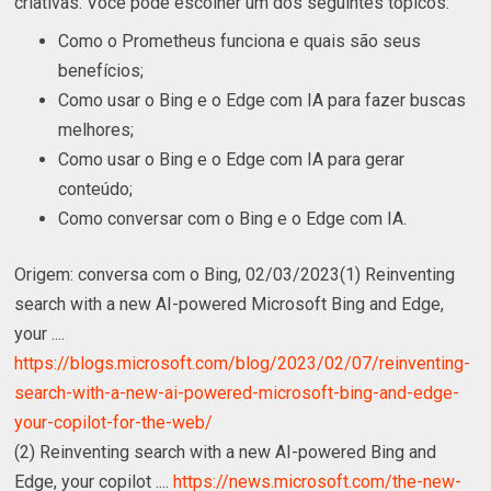
criativas. Você pode escolher um dos seguintes tópicos:
Como o Prometheus funciona e quais são seus
benefícios;
Como usar o Bing e o Edge com IA para fazer buscas
melhores;
Como usar o Bing e o Edge com IA para gerar
conteúdo;
Como conversar com o Bing e o Edge com IA.
Origem: conversa com o Bing, 02/03/2023(1) Reinventing
search with a new AI-powered Microsoft Bing and Edge,
your ....
https://blogs.microsoft.com/blog/2023/02/07/reinventing-
search-with-a-new-ai-powered-microsoft-bing-and-edge-
your-copilot-for-the-web/
(2) Reinventing search with a new AI-powered Bing and
Edge, your copilot ....
https://news.microsoft.com/the-new-