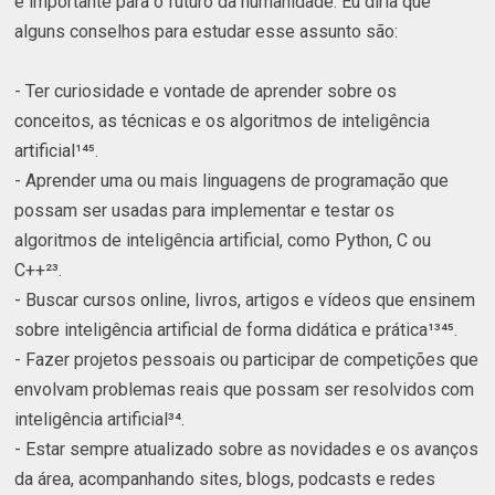
e importante para o futuro da humanidade. Eu diria que
alguns conselhos para estudar esse assunto são:
- Ter curiosidade e vontade de aprender sobre os
conceitos, as técnicas e os algoritmos de inteligência
artificial¹⁴⁵.
- Aprender uma ou mais linguagens de programação que
possam ser usadas para implementar e testar os
algoritmos de inteligência artificial, como Python, C ou
C++²³.
- Buscar cursos online, livros, artigos e vídeos que ensinem
sobre inteligência artificial de forma didática e prática¹³⁴⁵.
- Fazer projetos pessoais ou participar de competições que
envolvam problemas reais que possam ser resolvidos com
inteligência artificial³⁴.
- Estar sempre atualizado sobre as novidades e os avanços
da área, acompanhando sites, blogs, podcasts e redes