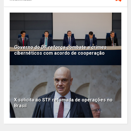
Governo do DF reforça combate a crimes
cibernéticos com acordo de cooperação
X solicita ao STF retomada de operações no
Brasil