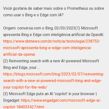
Você gostaria de saber mais sobre o Prometheus ou sobre
como usar o Bing e o Edge com IA?
Origem: conversa com o Bing, 02/03/2023(1) Microsoft
apresenta Bing e Edge com inteligência artificial da OpenAI.
https://www.sbtnews.com.br/noticia/tecnologia/238753-
microsoft-apresenta-bing-e-edge-com-inteligencia-
artificial-da-openai
(2) Reinventing search with a new AI-powered Microsoft
Bing and Edge, your ....
https://blogs.microsoft.com/blog/2023/02/07/reinventing-
search-with-a-new-ai-powered-microsoft-bing-and-edge-
your-copilot-for-the-web/
(3) Microsoft Edge puts an AI 'copilot' in your browser |
Engadget.
https://www.engadget.com/microsoft-edge-ai-
copilot-184033427.html