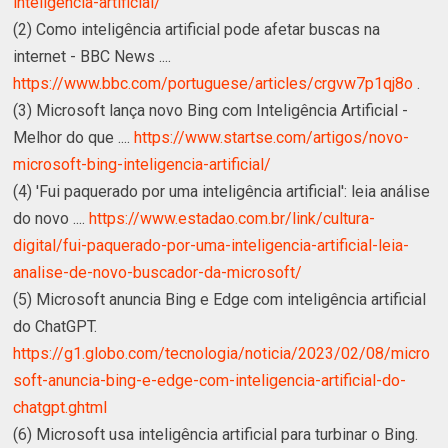
inteligencia-artificial/
(2) Como inteligência artificial pode afetar buscas na
internet - BBC News ....
https://www.bbc.com/portuguese/articles/crgvw7p1qj8o
.
(3) Microsoft lança novo Bing com Inteligência Artificial -
Melhor do que ....
https://www.startse.com/artigos/novo-
microsoft-bing-inteligencia-artificial/
(4) 'Fui paquerado por uma inteligência artificial': leia análise
do novo ....
https://www.estadao.com.br/link/cultura-
digital/fui-paquerado-por-uma-inteligencia-artificial-leia-
analise-de-novo-buscador-da-microsoft/
(5) Microsoft anuncia Bing e Edge com inteligência artificial
do ChatGPT.
https://g1.globo.com/tecnologia/noticia/2023/02/08/micro
soft-anuncia-bing-e-edge-com-inteligencia-artificial-do-
chatgpt.ghtml
(6) Microsoft usa inteligência artificial para turbinar o Bing.