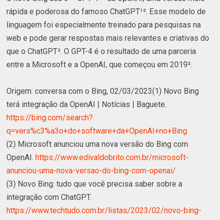
rápida e poderosa do famoso ChatGPT¹². Esse modelo de
linguagem foi especialmente treinado para pesquisas na
web e pode gerar respostas mais relevantes e criativas do
que o ChatGPT². O GPT-4 é o resultado de uma parceria
entre a Microsoft e a OpenAI, que começou em 2019².
Origem: conversa com o Bing, 02/03/2023(1) Novo Bing
terá integração da OpenAI | Notícias | Baguete.
https://bing.com/search?
q=vers%c3%a3o+do+software+da+OpenAI+no+Bing
(2) Microsoft anunciou uma nova versão do Bing com
OpenAI.
https://www.edivaldobrito.com.br/microsoft-
anunciou-uma-nova-versao-do-bing-com-openai/
(3) Novo Bing: tudo que você precisa saber sobre a
integração com ChatGPT.
https://www.techtudo.com.br/listas/2023/02/novo-bing-