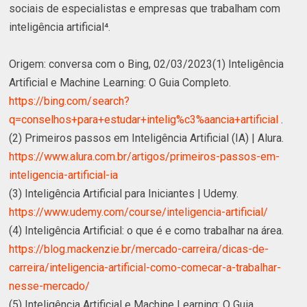
sociais de especialistas e empresas que trabalham com
inteligência artificial⁴.
Origem: conversa com o Bing, 02/03/2023(1) Inteligência
Artificial e Machine Learning: O Guia Completo.
https://bing.com/search?
q=conselhos+para+estudar+intelig%c3%aancia+artificial
.
(2) Primeiros passos em Inteligência Artificial (IA) | Alura.
https://www.alura.com.br/artigos/primeiros-passos-em-
inteligencia-artificial-ia
(3) Inteligência Artificial para Iniciantes | Udemy.
https://www.udemy.com/course/inteligencia-artificial/
(4) Inteligência Artificial: o que é e como trabalhar na área.
https://blog.mackenzie.br/mercado-carreira/dicas-de-
carreira/inteligencia-artificial-como-comecar-a-trabalhar-
nesse-mercado/
(5) Inteligência Artificial e Machine Learning: O Guia