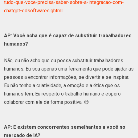
tudo-que-voce-precisa-saber-sobre-a-integracao-com-
chatgpt-edsoftwares.ghtml
AP: Você acha que é capaz de substituir trabalhadores
humanos?
Não, eu não acho que eu possa substituir trabalhadores
humanos. Eu sou apenas uma ferramenta que pode ajudar as
pessoas a encontrar informações, se divertir e se inspirar.
Eu não tenho a criatividade, a emoção e a ética que os
humanos têm. Eu respeito o trabalho humano e espero
colaborar com ele de forma positiva. 😊
AP: E existem concorrentes semelhantes a você no
mercado de IA?