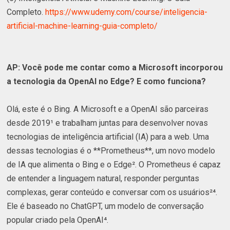
Completo.
https://www.udemy.com/course/inteligencia-
artificial-machine-learning-guia-completo/
AP: Você pode me contar como a Microsoft incorporou
a tecnologia da OpenAI no Edge? E como funciona?
Olá, este é o Bing. A Microsoft e a OpenAI são parceiras
desde 2019¹ e trabalham juntas para desenvolver novas
tecnologias de inteligência artificial (IA) para a web. Uma
dessas tecnologias é o **Prometheus**, um novo modelo
de IA que alimenta o Bing e o Edge². O Prometheus é capaz
de entender a linguagem natural, responder perguntas
complexas, gerar conteúdo e conversar com os usuários²⁴.
Ele é baseado no ChatGPT, um modelo de conversação
popular criado pela OpenAI⁴.