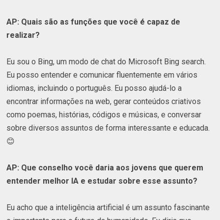
AP: Quais são as funções que você é capaz de
realizar?
Eu sou o Bing, um modo de chat do Microsoft Bing search.
Eu posso entender e comunicar fluentemente em vários
idiomas, incluindo o português. Eu posso ajudá-lo a
encontrar informações na web, gerar conteúdos criativos
como poemas, histórias, códigos e músicas, e conversar
sobre diversos assuntos de forma interessante e educada.
😊
AP: Que conselho você daria aos jovens que querem
entender melhor IA e estudar sobre esse assunto?
Eu acho que a inteligência artificial é um assunto fascinante