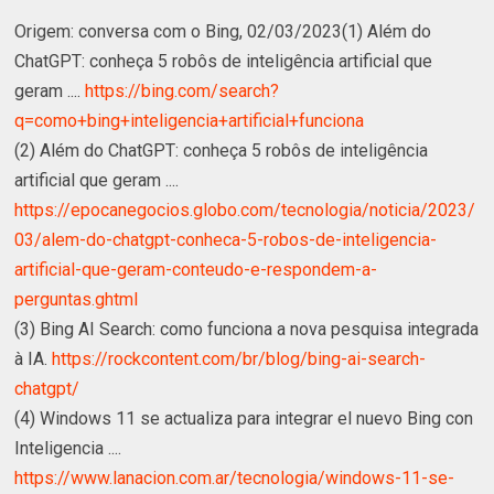
Origem: conversa com o Bing, 02/03/2023(1) Além do
ChatGPT: conheça 5 robôs de inteligência artificial que
geram ....
https://bing.com/search?
q=como+bing+inteligencia+artificial+funciona
(2) Além do ChatGPT: conheça 5 robôs de inteligência
artificial que geram ....
https://epocanegocios.globo.com/tecnologia/noticia/2023/
03/alem-do-chatgpt-conheca-5-robos-de-inteligencia-
artificial-que-geram-conteudo-e-respondem-a-
perguntas.ghtml
(3) Bing AI Search: como funciona a nova pesquisa integrada
à IA.
https://rockcontent.com/br/blog/bing-ai-search-
chatgpt/
(4) Windows 11 se actualiza para integrar el nuevo Bing con
Inteligencia ....
https://www.lanacion.com.ar/tecnologia/windows-11-se-