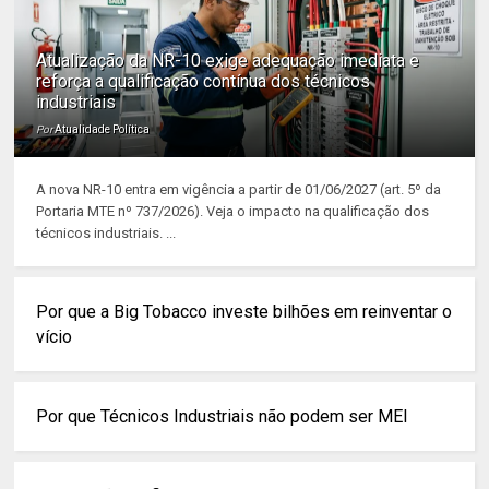
Atualização da NR-10 exige adequação imediata e
reforça a qualificação contínua dos técnicos
industriais
Por
Atualidade Política
A nova NR-10 entra em vigência a partir de 01/06/2027 (art. 5º da
Portaria MTE nº 737/2026). Veja o impacto na qualificação dos
técnicos industriais. ...
Por que a Big Tobacco investe bilhões em reinventar o
vício
Por que Técnicos Industriais não podem ser MEI