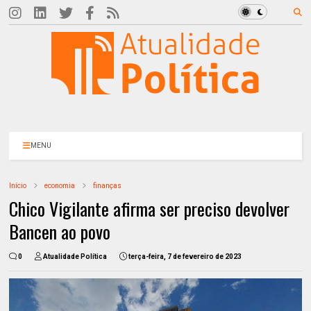
MENU
Início
economia
finanças
Chico Vigilante afirma ser preciso devolver
Bancen ao povo
0
Atualidade Política
terça-feira, 7 de fevereiro de 2023