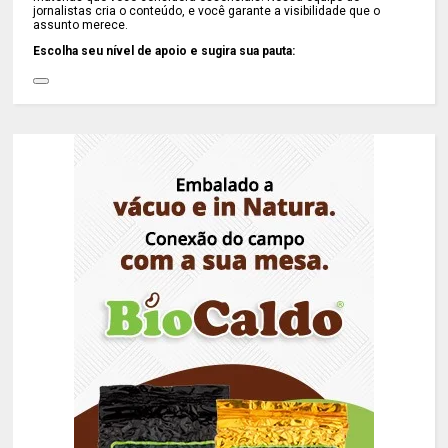
jornalistas cria o conteúdo, e você garante a visibilidade que o
assunto merece.
Escolha seu nível de apoio e sugira sua pauta: