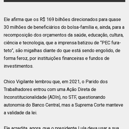
Ele afirma que os R$ 169 bilhões direcionados para quase
30 milhões de beneficiários do bolsa-família e, ainda, para a
recomposição dos orçamentos da saúde, educação, cultura,
ciência e tecnologia, que a imprensa batizou de “PEC fura-
teto”, são migalhas diante do que está sendo engolido, de
forma feroz, por instituições financeiras e fundos de
investimentos.
Chico Vigilante lembrou que, em 2021, o Parido dos
Trabalhadores entrou com uma Ação Direta de
Inconstitucionalidade (ADIn), no STF, questionando
autonomia do Banco Central, mas a Suprema Corte manteve
a validade da lei.
Ele acredita, agora, que o presidente Lula deva usar a sua