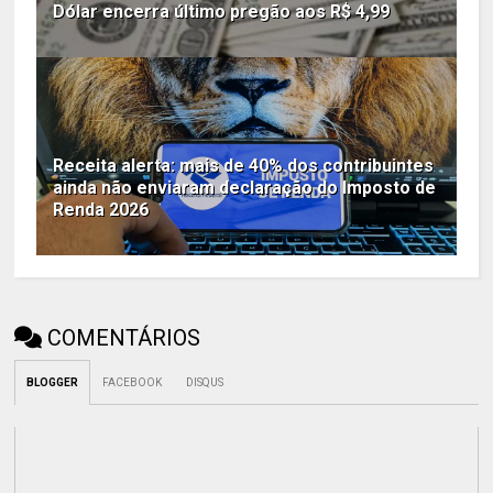
Dólar encerra último pregão aos R$ 4,99
Receita alerta: mais de 40% dos contribuintes
ainda não enviaram declaração do Imposto de
Renda 2026
COMENTÁRIOS
BLOGGER
FACEBOOK
DISQUS