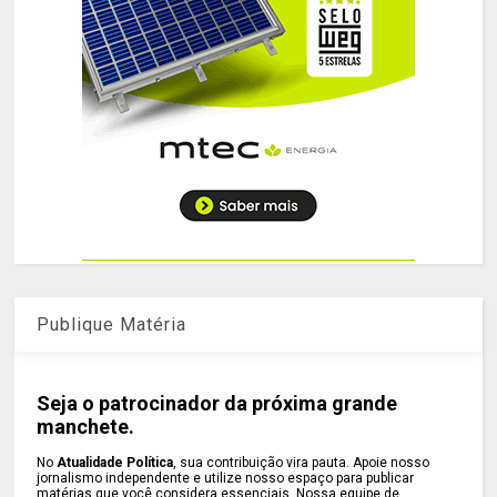
Publique Matéria
Seja o patrocinador da próxima grande
manchete.
No
Atualidade Política
, sua contribuição vira pauta. Apoie nosso
jornalismo independente e utilize nosso espaço para publicar
matérias que você considera essenciais. Nossa equipe de