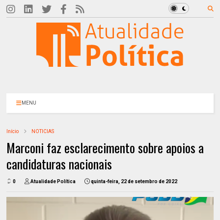
MENU
Início
NOTICIAS
Marconi faz esclarecimento sobre apoios a
candidaturas nacionais
0
Atualidade Política
quinta-feira, 22 de setembro de 2022