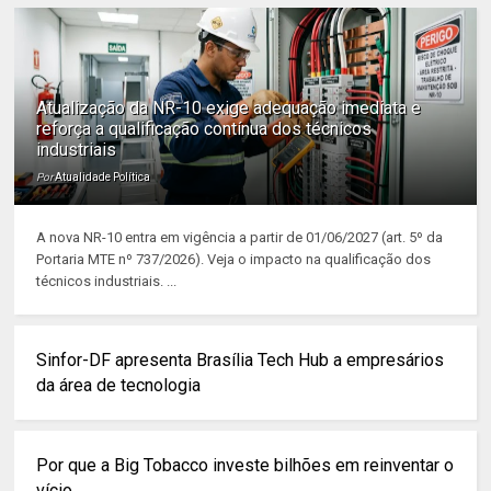
Atualização da NR-10 exige adequação imediata e
reforça a qualificação contínua dos técnicos
industriais
Por
Atualidade Política
A nova NR-10 entra em vigência a partir de 01/06/2027 (art. 5º da
Portaria MTE nº 737/2026). Veja o impacto na qualificação dos
técnicos industriais. ...
Sinfor-DF apresenta Brasília Tech Hub a empresários
da área de tecnologia
Por que a Big Tobacco investe bilhões em reinventar o
vício