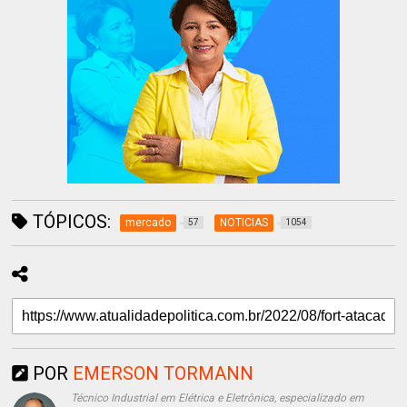
TÓPICOS:
mercado
NOTICIAS
57
1054
POR
EMERSON TORMANN
Técnico Industrial em Elétrica e Eletrônica, especializado em