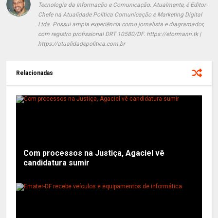
Tecnologia da Informação e Comunicação. Atualmente, é Editor-
Chefe na Atualidade Política Comunicação e Marketing Digital
Ltda. Possui ampla experiência como jornalista e diagramador,
com registro profissional DRT 10580/DF. https://etormann.tk |
https://atualidadepolitica.com.br
Relacionadas
Com processos na Justiça, Agaciel vê
candidatura sumir