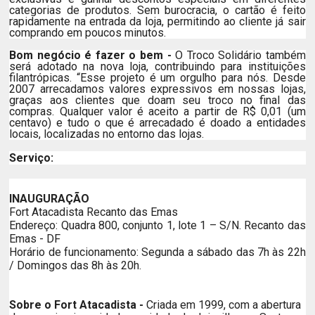
categorias de produtos. Sem burocracia, o cartão é feito
rapidamente na entrada da loja, permitindo ao cliente já sair
comprando em poucos minutos.
Bom negócio é fazer o bem
-
O Troco Solidário também
será adotado na nova loja, contribuindo para instituições
filantrópicas. “Esse projeto é um orgulho para nós. Desde
2007 arrecadamos valores expressivos em nossas lojas,
graças aos clientes que doam seu troco no final das
compras. Qualquer valor é aceito a partir de R$ 0,01 (um
centavo) e tudo o que é arrecadado é doado a entidades
locais, localizadas no entorno das lojas.
Serviço:
INAUGURAÇÃO
Fort Atacadista Recanto das Emas
Endereço: Quadra 800, conjunto 1, lote 1 – S/N. Recanto das
Emas - DF
Horário de funcionamento: Segunda a sábado das 7h às 22h
/ Domingos das 8h às 20h.
Sobre o Fort Atacadista -
Criada em 1999, com a abertura