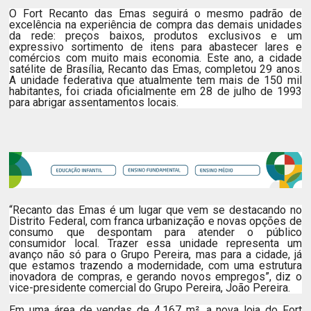
O Fort Recanto das Emas seguirá o mesmo padrão de
excelência na experiência de compra das demais unidades
da rede: preços baixos, produtos exclusivos e um
expressivo sortimento de itens para abastecer lares e
comércios com muito mais economia. Este ano, a cidade
satélite de Brasília, Recanto das Emas, completou 29 anos.
A unidade federativa que atualmente tem mais de 150 mil
habitantes, foi criada oficialmente em 28 de julho de 1993
para abrigar assentamentos locais.
“Recanto das Emas é um lugar que vem se destacando no
Distrito Federal, com franca urbanização e novas opções de
consumo que despontam para atender o público
consumidor local. Trazer essa unidade representa um
avanço não só para o Grupo Pereira, mas para a cidade, já
que estamos trazendo a modernidade, com uma estrutura
inovadora de compras, e gerando novos empregos”, diz o
vice-presidente comercial do Grupo Pereira, João Pereira.
Em uma área de vendas de 4.167 m², a nova loja do Fort