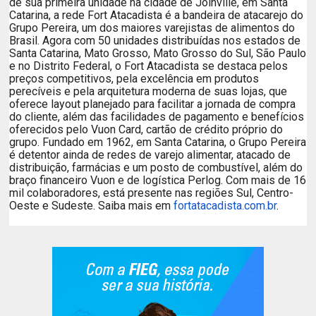
de sua primeira unidade na cidade de Joinville, em Santa
Catarina, a rede Fort Atacadista é a bandeira de atacarejo do
Grupo Pereira, um dos maiores varejistas de alimentos do
Brasil. Agora com 50 unidades distribuídas nos estados de
Santa Catarina, Mato Grosso, Mato Grosso do Sul, São Paulo
e no Distrito Federal, o Fort Atacadista se destaca pelos
preços competitivos, pela excelência em produtos
perecíveis e pela arquitetura moderna de suas lojas, que
oferece layout planejado para facilitar a jornada de compra
do cliente, além das facilidades de pagamento e benefícios
oferecidos pelo Vuon Card, cartão de crédito próprio do
grupo. Fundado em 1962, em Santa Catarina, o Grupo Pereira
é detentor ainda de redes de varejo alimentar, atacado de
distribuição, farmácias e um posto de combustível, além do
braço financeiro Vuon e de logística Perlog. Com mais de 16
mil colaboradores, está presente nas regiões Sul, Centro-
Oeste e Sudeste. Saiba mais em
fortatacadista.com.br
.