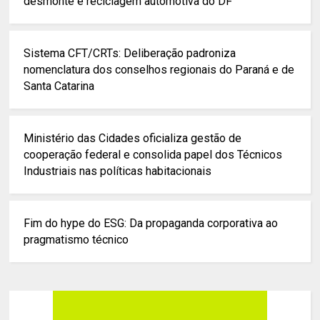
desmonte e reciclagem automotiva do DF
Sistema CFT/CRTs: Deliberação padroniza
nomenclatura dos conselhos regionais do Paraná e de
Santa Catarina
Ministério das Cidades oficializa gestão de
cooperação federal e consolida papel dos Técnicos
Industriais nas políticas habitacionais
Fim do hype do ESG: Da propaganda corporativa ao
pragmatismo técnico