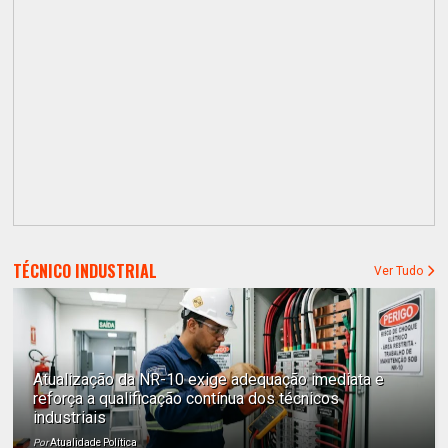
TÉCNICO INDUSTRIAL
Ver Tudo
Atualização da NR-10 exige adequação imediata e
reforça a qualificação contínua dos técnicos
industriais
Por
Atualidade Política