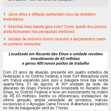
Juros altos e inflação aumentam risco de distratos
imobiliários
Gasolina mais barata gera voto? Como queda dos preços
afeta Bolsonaro nas pesquisas eleitorais
Vendas de imóveis novos crescem e lançamentos caem
no primeiro semestre
Localizada em Recanto das Emas a unidade recebeu
investimento de 65 milhões
e gerou 400 novos postos de trabalho
Com 23 anos de atuação, presente em quatro estados da
federação e no Distrito Federal, a rede Fort Atacadista está
em franca expansão pelo país e inaugura nova loja nesta
quarta-feira, 31 de agosto. A 50ª unidade da rede de
atacarejo do Grupo Pereira está localizada no Recanto das
Emas, no Distrito Federal, e teve um investimento na ordem
de R$ 65 milhões. Dentre os diferenciais, instalações de
última geração, ampla variedade de produtos, marcas
exclusivas e o Açougue Carne Fresca. A abertura ao público
no dia da inauguração será às 7 horas.