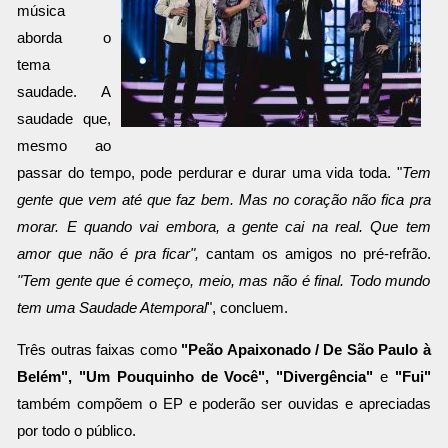
música
aborda o
tema
saudade. A
saudade que,
mesmo ao
passar do tempo, pode perdurar e durar uma vida toda. "
Tem
gente que vem até que faz bem. Mas no coração não fica pra
morar. E quando vai embora, a gente cai na real. Que tem
amor que não é pra ficar",
cantam os amigos no pré-refrão.
"Tem gente que é começo, meio, mas não é final. Todo mundo
tem uma Saudade Atemporal
", concluem.
Três outras faixas como
"Peão Apaixonado / De São Paulo à
Belém", "Um Pouquinho de Você", "Divergência"
e
"Fui"
também compõem o EP e poderão ser ouvidas e apreciadas
por todo o público.