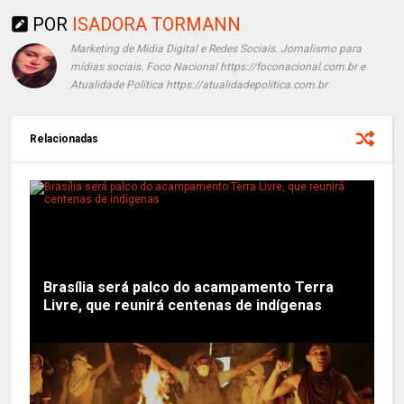
POR
ISADORA TORMANN
Marketing de Mídia Digital e Redes Sociais. Jornalismo para
mídias sociais. Foco Nacional https://foconacional.com.br e
Atualidade Política https://atualidadepolitica.com.br
Relacionadas
Brasília será palco do acampamento Terra
Livre, que reunirá centenas de indígenas