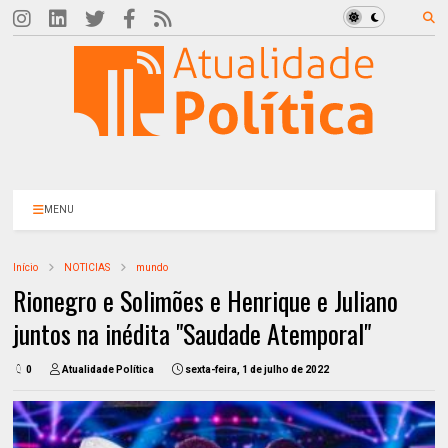
MENU
Início
NOTICIAS
mundo
Rionegro e Solimões e Henrique e Juliano
juntos na inédita "Saudade Atemporal"
0
Atualidade Política
sexta-feira, 1 de julho de 2022