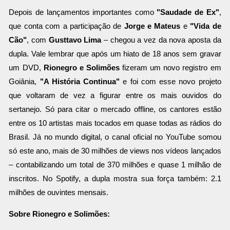
Depois de lançamentos importantes como
"Saudade de Ex"
,
que conta com a participação de
Jorge e Mateus
e
"Vida de
Cão"
, com
Gusttavo Lima
– chegou a vez da nova aposta da
dupla. Vale lembrar que após um hiato de 18 anos sem gravar
um DVD,
Rionegro e Solimões
fizeram um novo registro em
Goiânia,
"A História Continua"
e foi com esse novo projeto
que voltaram de vez a figurar entre os mais ouvidos do
sertanejo. Só para citar o mercado offline, os cantores estão
entre os 10 artistas mais tocados em quase todas as rádios do
Brasil. Já no mundo digital, o canal oficial no YouTube somou
só este ano, mais de 30 milhões de views nos vídeos lançados
– contabilizando um total de 370 milhões e quase 1 milhão de
inscritos. No Spotify, a dupla mostra sua força também: 2.1
milhões de ouvintes mensais.
Sobre Rionegro e Solimões: