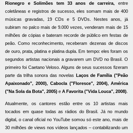
Rionegro e Solimões tem 33 anos de carreira,
entre
coletâneas e registros de sucesso, eles somam mais de 400
músicas gravadas, 19 CDs e 5 DVDs. Nestes anos, já
subiram no palco mais de 9.000 vezes, venderam mais de 15
milhões de cópias e bateram recorde de público em festas de
peão. Como reconhecimento, receberam dezenas de discos
de ouro, prata, platina e platina dupla. Em tempo: eles foram os
segundos artistas nacionais a gravarem um DVD no Brasil. O
primeiro foi Caetano Veloso. Alguns de seus sucessos fizeram
parte da trilha sonora das novelas
Laços de Família ("Peão
Apaixonado", 2000), Cabocla ("Floresce", 2004), América
("Na Sola da Bota", 2005)
e
A Favorita ("Vida Louca", 2008)
.
Atualmente, os cantores estão entre os 10 artistas mais
tocados em quase todas as rádios do Brasil. Já no mundo
digital, o canal oficial no YouTube somou só este ano, mais de
30 milhões de views nos vídeos lançados – contabilizando um