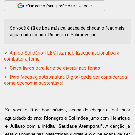
Definir como fonte preferida no Google
Se você é fã de boa música, acaba de chegar o feat mais
aguardado do ano: Rionegro e Solimões jun...
Amigo Solidário | LBV faz mobilização nacional para
combater a fome
Cinco livros para ler e se divertir nas férias
Para Macseg a Assinatura Digital pode ser considerada
como economia sustentável
Se você é fã de boa música, acaba de chegar o feat mais
aguardado do ano:
Rionegro e Solimões
junto com
Henrique
e Juliano
com a inédita
"Saudade Atemporal"
. A canção já
está disponível nas plataformas digitais e o clipe acaba de ser