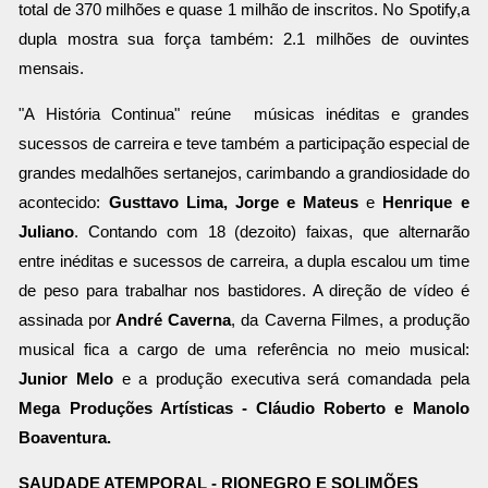
total de 370 milhões e quase 1 milhão de inscritos. No Spotify,a
dupla mostra sua força também: 2.1 milhões de ouvintes
mensais.
"A História Continua" reúne músicas inéditas e grandes
sucessos de carreira e teve também a participação especial de
grandes medalhões sertanejos, carimbando a grandiosidade do
acontecido:
Gusttavo Lima, Jorge e Mateus
e
Henrique e
Juliano
. Contando com 18 (dezoito) faixas, que alternarão
entre inéditas e sucessos de carreira, a dupla escalou um time
de peso para trabalhar nos bastidores. A direção de vídeo é
assinada por
André Caverna
, da Caverna Filmes, a produção
musical fica a cargo de uma referência no meio musical:
Junior Melo
e a produção executiva será comandada pela
Mega Produções Artísticas - Cláudio Roberto e Manolo
Boaventura.
SAUDADE ATEMPORAL - RIONEGRO E SOLIMÕES