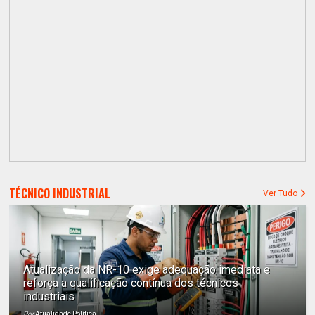
TÉCNICO INDUSTRIAL
Ver Tudo
Atualização da NR-10 exige adequação imediata e
reforça a qualificação contínua dos técnicos
industriais
Por
Atualidade Política