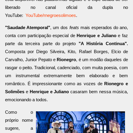
liberado no canal oficial da dupla no
YouTube:
YouTube/rnegroesolimoes
.
"Saudade Atemporal"
, um dos
feats
mais esperados do ano,
conta com participação especial de
Henrique e Juliano
e faz
parte da terceira parte do projeto
"A História Continua".
Composta por Diego Silveira, Kito, Rafael Borges, Elcio de
Carvalho, Junior Pepato e
Rionegro
, é um modão daqueles de
rasgar o peito. Tradicional, cadenciado, com muita poesia, com
um instrumental extremamente bem elaborado e bem
romântico. É impressionante como as vozes de
Rionegro e
Solimões
e
Henrique e Juliano
casaram bem nessa música,
emocionando a todos.
Como o
próprio nome
sugere, a