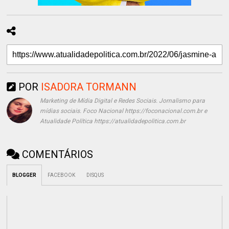
POR
ISADORA TORMANN
Marketing de Mídia Digital e Redes Sociais. Jornalismo para
mídias sociais. Foco Nacional https://foconacional.com.br e
Atualidade Política https://atualidadepolitica.com.br
COMENTÁRIOS
BLOGGER
FACEBOOK
DISQUS