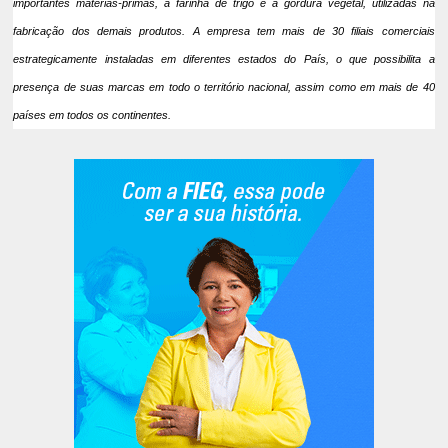
importantes matérias-primas, a farinha de trigo e a gordura vegetal, utilizadas na
fabricação dos demais produtos. A empresa tem mais de 30 filiais comerciais
estrategicamente instaladas em diferentes estados do País, o que possibilita a
presença de suas marcas em todo o território nacional, assim como em mais de 40
países em todos os continentes.