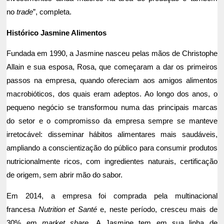
no
trade
”, completa.
Histórico Jasmine Alimentos
Fundada em 1990, a Jasmine nasceu pelas mãos de Christophe
Allain e sua esposa, Rosa, que começaram a dar os primeiros
passos na empresa, quando ofereciam aos amigos alimentos
macrobióticos, dos quais eram adeptos. Ao longo dos anos, o
pequeno negócio se transformou numa das principais marcas
do setor e o compromisso da empresa sempre se manteve
irretocável: disseminar hábitos alimentares mais saudáveis,
ampliando a conscientização do público para consumir produtos
nutricionalmente ricos, com ingredientes naturais, certificação
de origem, sem abrir mão do sabor.
Em 2014, a empresa foi comprada pela multinacional
francesa
Nutrition et Santé
e, neste período, cresceu mais de
30% em
market share.
A Jasmine tem em sua linha de