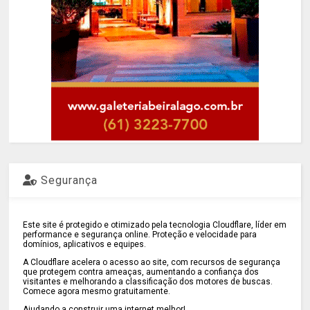
Segurança
Este site é protegido e otimizado pela tecnologia Cloudflare, líder em
performance e segurança online. Proteção e velocidade para
domínios, aplicativos e equipes.
A Cloudflare acelera o acesso ao site, com recursos de segurança
que protegem contra ameaças, aumentando a confiança dos
visitantes e melhorando a classificação dos motores de buscas.
Comece agora mesmo gratuitamente.
Ajudando a construir uma internet melhor!