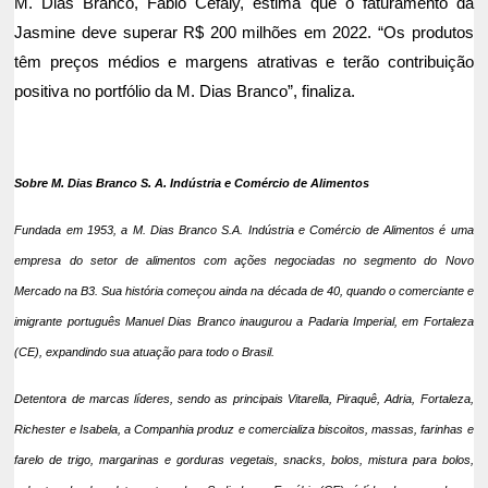
M. Dias Branco, Fabio Cefaly, estima que o faturamento da
Jasmine deve superar R$ 200 milhões em 2022. “Os produtos
têm preços médios e margens atrativas e terão contribuição
positiva no portfólio da M. Dias Branco”, finaliza.
Sobre M. Dias Branco S. A. Indústria e Comércio de Alimentos
Fundada em 1953, a M. Dias Branco S.A. Indústria e Comércio de Alimentos é uma
empresa do setor de alimentos com ações negociadas no segmento do Novo
Mercado na B3. Sua história começou ainda na década de 40, quando o comerciante e
imigrante português Manuel Dias Branco inaugurou a Padaria Imperial, em Fortaleza
(CE), expandindo sua atuação para todo o Brasil.
Detentora de marcas líderes, sendo as principais Vitarella, Piraquê, Adria, Fortaleza,
Richester e Isabela, a Companhia produz e comercializa biscoitos, massas, farinhas e
farelo de trigo, margarinas e gorduras vegetais, snacks, bolos, mistura para bolos,