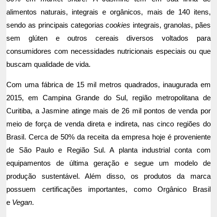
alimentos naturais, integrais e orgânicos, mais de 140 itens,
sendo as principais categorias
cookies
integrais, granolas, pães
sem glúten e outros cereais diversos voltados para
consumidores com necessidades nutricionais especiais ou que
buscam qualidade de vida.
Com uma fábrica de 15 mil metros quadrados, inaugurada em
2015, em Campina Grande do Sul, região metropolitana de
Curitiba, a Jasmine atinge mais de 26 mil pontos de venda por
meio de força de venda direta e indireta, nas cinco regiões do
Brasil. Cerca de 50% da receita da empresa hoje é proveniente
de São Paulo e Região Sul. A planta industrial conta com
equipamentos de última geração e segue um modelo de
produção sustentável. Além disso, os produtos da marca
possuem certificações importantes, como Orgânico Brasil
e
Vegan
.