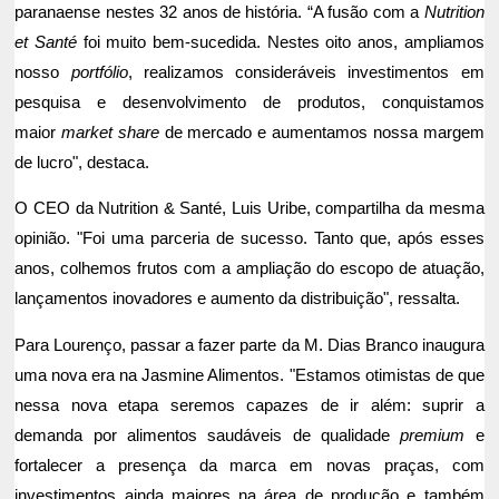
paranaense nestes 32 anos de história. “A fusão com a
Nutrition
et Santé
foi muito bem-sucedida. Nestes oito anos, ampliamos
nosso
portfólio
, realizamos consideráveis investimentos em
pesquisa e desenvolvimento de produtos, conquistamos
maior
market share
de mercado e aumentamos nossa margem
de lucro", destaca.
O CEO da Nutrition & Santé, Luis Uribe, compartilha da mesma
opinião. "Foi uma parceria de sucesso. Tanto que, após esses
anos, colhemos frutos com a ampliação do escopo de atuação,
lançamentos inovadores e aumento da distribuição", ressalta.
Para Lourenço, passar a fazer parte da M. Dias Branco inaugura
uma nova era na Jasmine Alimentos. "Estamos otimistas de que
nessa nova etapa seremos capazes de ir além: suprir a
demanda por alimentos saudáveis de qualidade
premium
e
fortalecer a presença da marca em novas praças, com
investimentos ainda maiores na área de produção e também