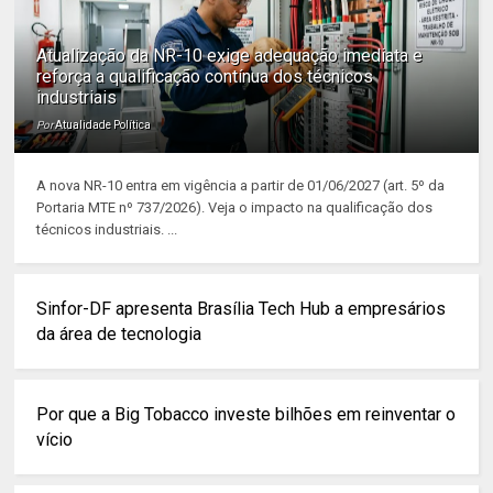
Atualização da NR-10 exige adequação imediata e
reforça a qualificação contínua dos técnicos
industriais
Por
Atualidade Política
A nova NR-10 entra em vigência a partir de 01/06/2027 (art. 5º da
Portaria MTE nº 737/2026). Veja o impacto na qualificação dos
técnicos industriais. ...
Sinfor-DF apresenta Brasília Tech Hub a empresários
da área de tecnologia
Por que a Big Tobacco investe bilhões em reinventar o
vício