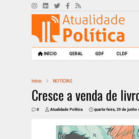
INÍCIO
GERAL
GDF
CLDF
Início
NOTICIAS
Cresce a venda de liv
0
Atualidade Política
quarta-feira, 29 de junho