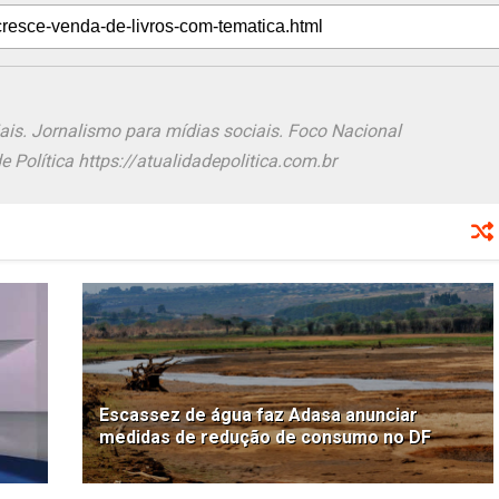
ais. Jornalismo para mídias sociais. Foco Nacional
 Política https://atualidadepolitica.com.br
Escassez de água faz Adasa anunciar
medidas de redução de consumo no DF