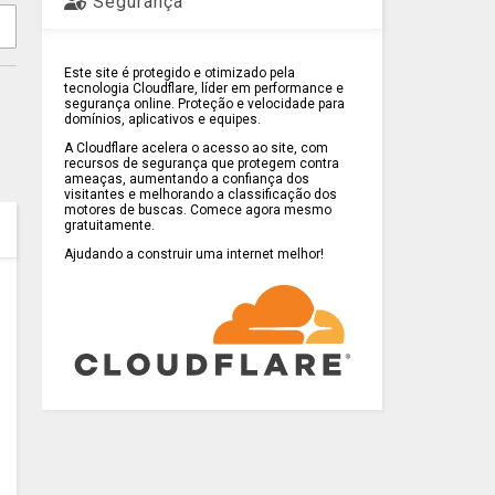
Segurança
Este site é protegido e otimizado pela
tecnologia Cloudflare, líder em performance e
segurança online. Proteção e velocidade para
domínios, aplicativos e equipes.
A Cloudflare acelera o acesso ao site, com
recursos de segurança que protegem contra
ameaças, aumentando a confiança dos
visitantes e melhorando a classificação dos
motores de buscas. Comece agora mesmo
gratuitamente.
Ajudando a construir uma internet melhor!