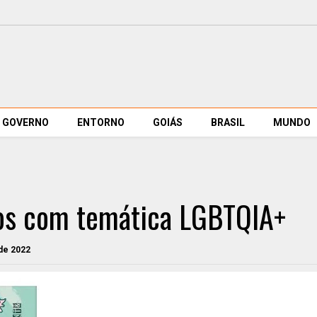
GOVERNO
ENTORNO
GOIÁS
BRASIL
MUNDO
ros com temática LGBTQIA+
 de 2022