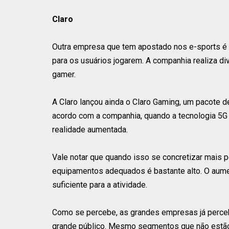
Claro
Outra empresa que tem apostado nos e-sports é a
para os usuários jogarem. A companhia realiza di
gamer.
A Claro lançou ainda o Claro Gaming, um pacote 
acordo com a companhia, quando a tecnologia 5G s
realidade aumentada.
Vale notar que quando isso se concretizar mais p
equipamentos adequados é bastante alto. O aume
suficiente para a atividade.
Como se percebe, as grandes empresas já perceb
grande público. Mesmo segmentos que não estão