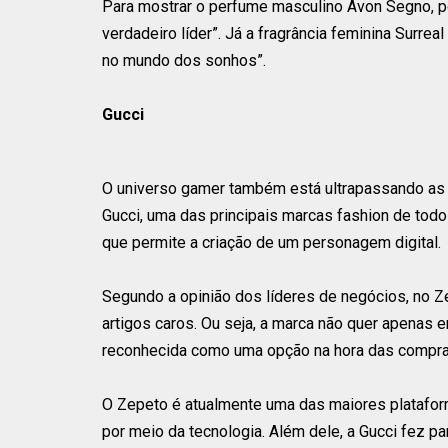
Para mostrar o perfume masculino Avon Segno, p
verdadeiro líder”. Já a fragrância feminina Surre
no mundo dos sonhos”.
Gucci
O universo gamer também está ultrapassando as b
Gucci, uma das principais marcas fashion de tod
que permite a criação de um personagem digital.
Segundo a opinião dos líderes de negócios, no Z
artigos caros. Ou seja, a marca não quer apenas 
reconhecida como uma opção na hora das compra
O Zepeto é atualmente uma das maiores plataform
por meio da tecnologia. Além dele, a Gucci fez 