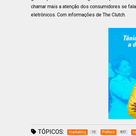
chamar mais a atenção dos consumidores se falar
eletrônicos. Com informações de The Clutch.
TÓPICOS:
marketing
Política
t
10
837