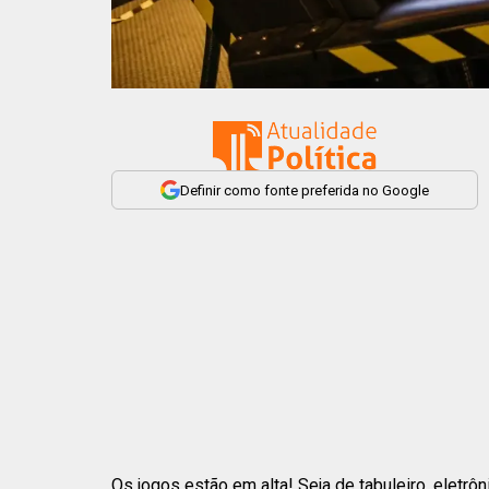
Definir como fonte preferida no Google
Os jogos estão em alta! Seja de tabuleiro, eletrôn