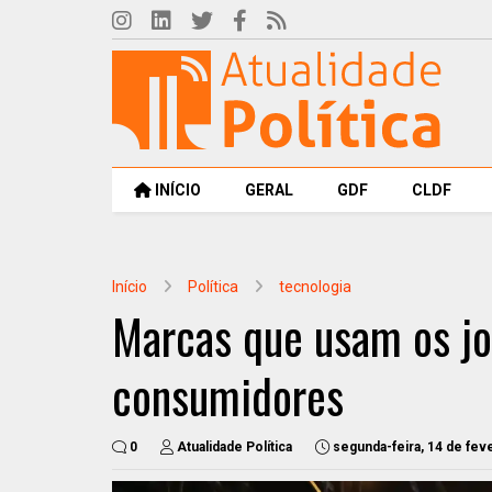
INÍCIO
GERAL
GDF
CLDF
Início
Política
tecnologia
Marcas que usam os jog
consumidores
0
Atualidade Política
segunda-feira, 14 de fev