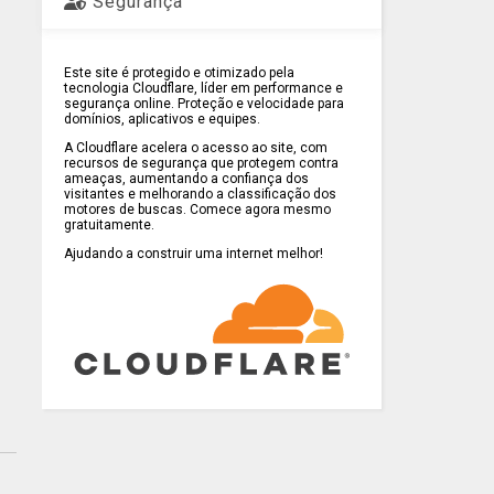
Segurança
Este site é protegido e otimizado pela
tecnologia Cloudflare, líder em performance e
segurança online. Proteção e velocidade para
domínios, aplicativos e equipes.
A Cloudflare acelera o acesso ao site, com
recursos de segurança que protegem contra
ameaças, aumentando a confiança dos
visitantes e melhorando a classificação dos
motores de buscas. Comece agora mesmo
gratuitamente.
Ajudando a construir uma internet melhor!