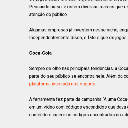
Pensando nisso, existem diversas marcas que e
atenção do público.
Algumas empresas já investem nesse nicho, enqu
Independentemente disso, o fato é que os jogos
Coca-Cola
Sempre de olho nas principais tendências, a Coc
parte do seu público se encontra nele. Além da 
plataforma inspirada nos esports
.
A ferramenta fez parte da campanha “A uma Coca-Co
em um vídeo com códigos escondidos que dava ace
conteúdo e inserir os códigos encontrados no sit