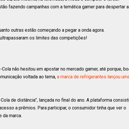
stão fazendo campanhas com a temática gamer para despertar a
anto outras estão começando a pegar a onda agora.
 ultrapassaram os limites das competições!
a-Cola não hesitou em apostar no mercado gamer, até porque, bo
comunicação voltada ao tema,
a marca de refrigerantes lançou um
la de distância”, lançada no final do ano. A plataforma consist
sso a prêmios. Para participar, o consumidor tinha que ver o
e da marca.