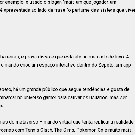
or exemplo, é usado o slogan “mais um que jogador, um
al é apresentada ao lado da frase “o perfume das sisters que viv
arreiras, e prova disso é que está até no mercado de luxo. A
o o mundo criou um espaço interativo dentro do Zepeto, um app
epeto, há um grande público que segue tendências e gosta de
embarcar no universo gamer para cativar os usuários, mas ser
s.
as do metaverso – mundo virtual que tenta replicar a realidade
parcerias com Tennis Clash, The Sims, Pokemon Go e muito mais.