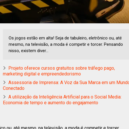
Os jogos estão em alta! Seja de tabuleiro, eletrônico ou, até
mesmo, na televisão, a moda é competir e torcer. Pensando
nisso, existem diver...
Projeto oferece cursos gratuitos sobre tráfego pago,
marketing digital e empreendedorismo
Assessoria de Imprensa: A Voz da Sua Marca em um Mund
Conectado
A utilização da Inteligência Artificial para o Social Media:
Economia de tempo e aumento do engajamento
ico ou, até mesmo, na televisão, a moda é competir e torcer.