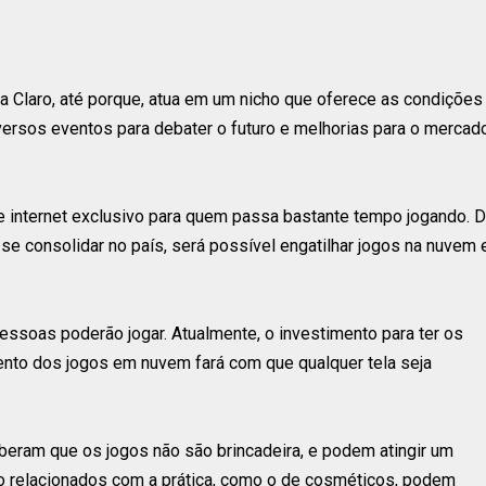
 Claro, até porque, atua em um nicho que oferece as condições
versos eventos para debater o futuro e melhorias para o mercad
de internet exclusivo para quem passa bastante tempo jogando. 
e consolidar no país, será possível engatilhar jogos na nuvem 
essoas poderão jogar. Atualmente, o investimento para ter os
nto dos jogos em nuvem fará com que qualquer tela seja
eram que os jogos não são brincadeira, e podem atingir um
 relacionados com a prática, como o de cosméticos, podem