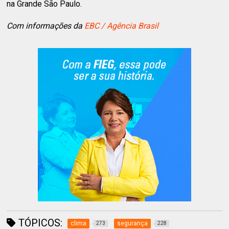
na Grande São Paulo.
Com informações da
EBC / Agência Brasil
TÓPICOS:
clima
segurança
273
228