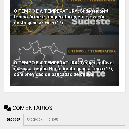
O TEMPO E A TEMPERATURA: Sudeste terá
tempo firme e temperaturas em elevação
nesta quarta-feira (1º)
O TEMPO E A TEMPERATURA: Tempo instável
marca a Região Norte nesta quarta-feira (1º),
com previsão de pancadas de chuva
COMENTÁRIOS
BLOGGER
FACEBOOK
DISQUS