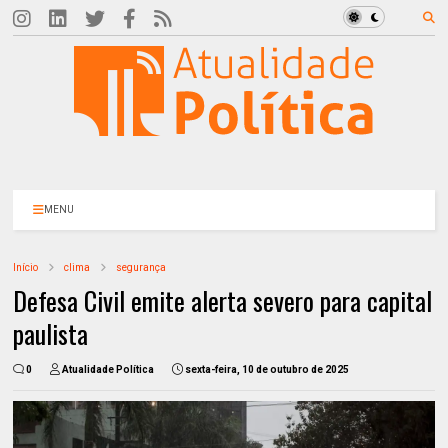
MENU
Início
clima
segurança
Defesa Civil emite alerta severo para capital
paulista
0
Atualidade Política
sexta-feira, 10 de outubro de 2025