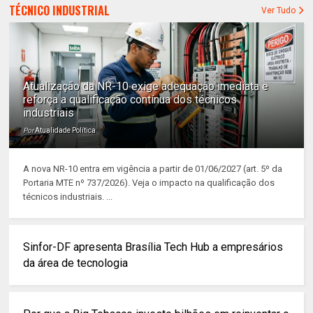
TÉCNICO INDUSTRIAL
Ver Tudo
Atualização da NR-10 exige adequação imediata e
reforça a qualificação contínua dos técnicos
industriais
Por
Atualidade Política
A nova NR-10 entra em vigência a partir de 01/06/2027 (art. 5º da
Portaria MTE nº 737/2026). Veja o impacto na qualificação dos
técnicos industriais. ...
Sinfor-DF apresenta Brasília Tech Hub a empresários
da área de tecnologia