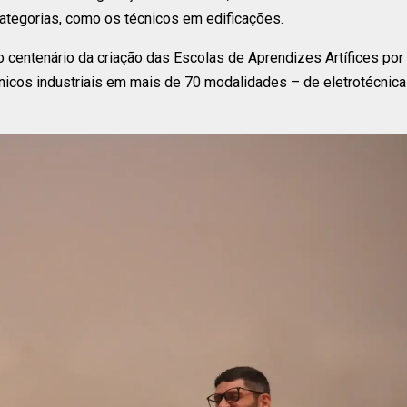
categorias, como os técnicos em edificações.
 o centenário da criação das Escolas de Aprendizes Artífices por
nicos industriais em mais de 70 modalidades – de eletrotécnica