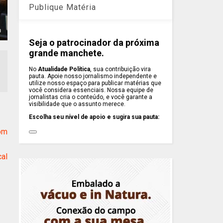
Publique Matéria
Seja o patrocinador da próxima
grande manchete.
No
Atualidade Política
, sua contribuição vira
pauta. Apoie nosso jornalismo independente e
utilize nosso espaço para publicar matérias que
você considera essenciais. Nossa equipe de
jornalistas cria o conteúdo, e você garante a
visibilidade que o assunto merece.
Escolha seu nível de apoio e sugira sua pauta:
com
cal