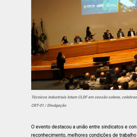
Técnicos industriais lotam CLDF em sessão solene, celebran
CRT-01 / Divulgação
O evento destacou a união entre sindicatos e con
reconhecimento, melhores condições de trabalho e