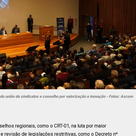
do união de sindicatos e conselho por valorização e inovação - Fotos: Ascom
selhos regionais, como o CRT-01, na luta por maior
 revisão de legislações restritivas, como o Decreto nº