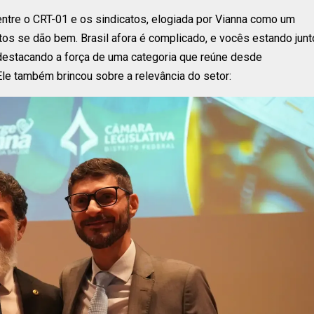
entre o CRT-01 e os sindicatos, elogiada por Vianna como um
atos se dão bem. Brasil afora é complicado, e vocês estando jun
 destacando a força de uma categoria que reúne desde
le também brincou sobre a relevância do setor: