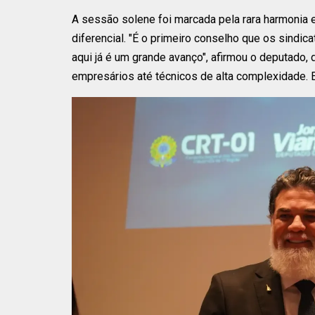
A sessão solene foi marcada pela rara harmonia 
diferencial. "É o primeiro conselho que os sindic
aqui já é um grande avanço", afirmou o deputado,
empresários até técnicos de alta complexidade. E