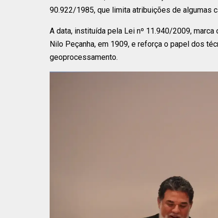
90.922/1985, que limita atribuições de algumas 
A data, instituída pela Lei nº 11.940/2009, marca
Nilo Peçanha, em 1909, e reforça o papel dos téc
geoprocessamento.