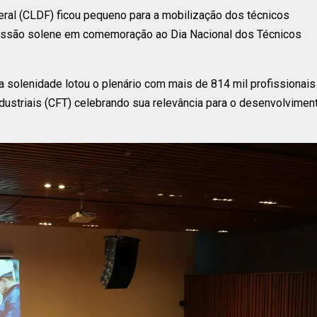
deral (CLDF) ficou pequeno para a mobilização dos técnicos
 a sessão solene em comemoração ao Dia Nacional dos Técnicos
 solenidade lotou o plenário com mais de 814 mil profissionais
dustriais (CFT) celebrando sua relevância para o desenvolvimen