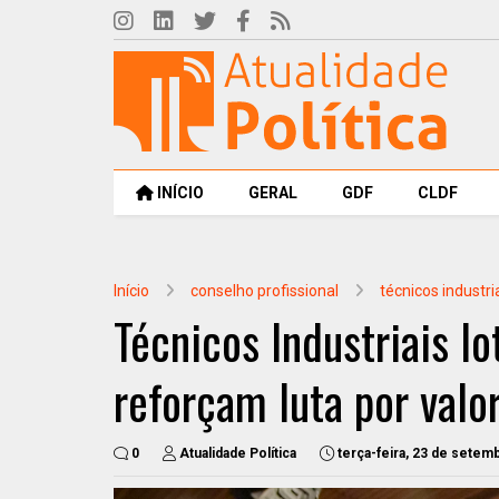
INÍCIO
GERAL
GDF
CLDF
Início
conselho profissional
técnicos industri
Técnicos Industriais 
reforçam luta por valor
0
Atualidade Política
terça-feira, 23 de setem