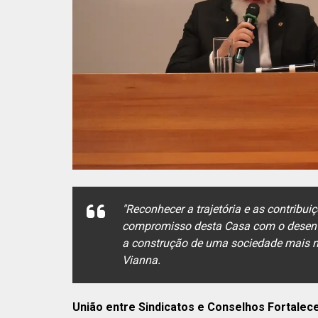
"Reconhecer a trajetória e as contribui
compromisso desta Casa com o desenvo
a construção de uma sociedade mais mo
Vianna.
União entre Sindicatos e Conselhos Fortalec