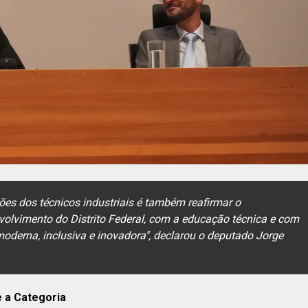
ções dos técnicos industriais é também reafirmar o
lvimento do Distrito Federal, com a educação técnica e com
derna, inclusiva e inovadora", declarou o deputado Jorge
e a Categoria