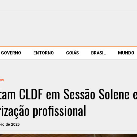
GOVERNO
ENTORNO
GOIÁS
BRASIL
MUNDO
ais
lotam CLDF em Sessão Solene 
ização profissional
bro de 2025