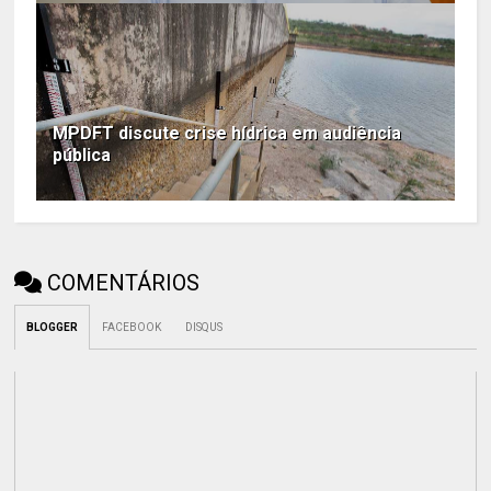
MPDFT discute crise hídrica em audiência
pública
COMENTÁRIOS
BLOGGER
FACEBOOK
DISQUS