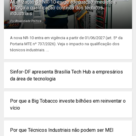
Atualização da NR-10 exige adequação imediata e
reforça a qualificação contínua dos técnicos
industriais
Por
Atualidade Política
A nova NR-10 entra em vigência a partir de 01/06/2027 (art. 5º da
Portaria MTE nº 737/2026). Veja o impacto na qualificação dos
técnicos industriais. ...
Sinfor-DF apresenta Brasília Tech Hub a empresários
da área de tecnologia
Por que a Big Tobacco investe bilhões em reinventar o
vício
Por que Técnicos Industriais não podem ser MEI