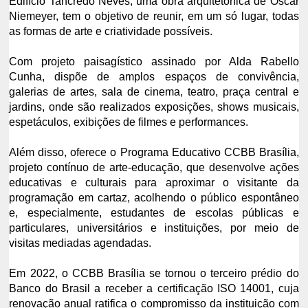
Edifício Tancredo Neves, uma obra arquitetônica de Oscar
Niemeyer, tem o objetivo de reunir, em um só lugar, todas
as formas de arte e criatividade possíveis.
Com projeto paisagístico assinado por Alda Rabello
Cunha, dispõe de amplos espaços de convivência,
galerias de artes, sala de cinema, teatro, praça central e
jardins, onde são realizados exposições, shows musicais,
espetáculos, exibições de filmes e performances.
Além disso, oferece o Programa Educativo CCBB Brasília,
projeto contínuo de arte-educação, que desenvolve ações
educativas e culturais para aproximar o visitante da
programação em cartaz, acolhendo o público espontâneo
e, especialmente, estudantes de escolas públicas e
particulares, universitários e instituições, por meio de
visitas mediadas agendadas.
Em 2022, o CCBB Brasília se tornou o terceiro prédio do
Banco do Brasil a receber a certificação ISO 14001, cuja
renovação anual ratifica o compromisso da instituição com