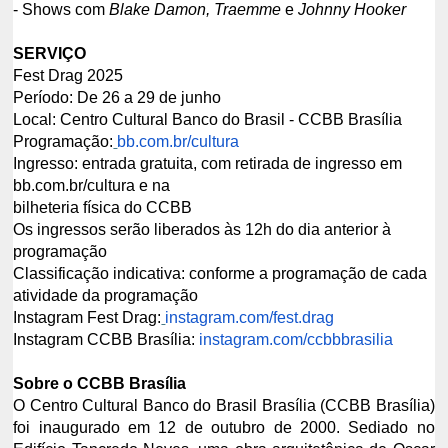
- Shows com
Blake Damon, Traemme
e
Johnny Hooker
SERVIÇO
Fest Drag 2025
Período: De 26 a 29 de junho
Local: Centro Cultural Banco do Brasil - CCBB Brasília
Programação:
bb.com.br/cultura
Ingresso: entrada gratuita, com retirada de ingresso em
bb.com.br/cultura e na
bilheteria física do CCBB
Os ingressos serão liberados às 12h do dia anterior à
programação
Classificação indicativa: conforme a programação de cada
atividade da programação
Instagram Fest Drag:
instagram.com/fest.drag
Instagram CCBB Brasília:
instagram.com/ccbbbrasilia
Sobre o CCBB Brasília
O Centro Cultural Banco do Brasil Brasília (CCBB Brasília)
foi inaugurado em 12 de outubro de 2000. Sediado no