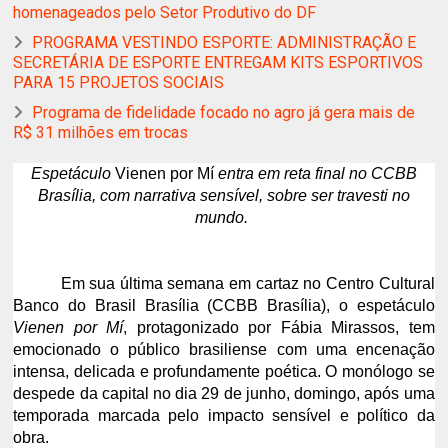
homenageados pelo Setor Produtivo do DF
PROGRAMA VESTINDO ESPORTE: ADMINISTRAÇÃO E
SECRETÁRIA DE ESPORTE ENTREGAM KITS ESPORTIVOS
PARA 15 PROJETOS SOCIAIS
Programa de fidelidade focado no agro já gera mais de
R$ 31 milhões em trocas
Espetáculo
Vienen por Mí
entra em reta final no CCBB
Brasília, com narrativa sensível, sobre ser travesti no
mundo.
Em sua última semana em cartaz no Centro Cultural
Banco do Brasil Brasília (CCBB Brasília), o espetáculo
Vienen por Mí
, protagonizado por Fábia Mirassos, tem
emocionado o público brasiliense com uma encenação
intensa, delicada e profundamente poética. O monólogo se
despede da capital no dia 29 de junho, domingo, após uma
temporada marcada pelo impacto sensível e político da
obra.