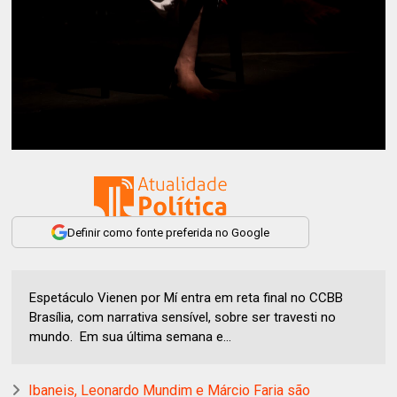
Definir como fonte preferida no Google
Espetáculo Vienen por Mí entra em reta final no CCBB
Brasília, com narrativa sensível, sobre ser travesti no
mundo. Em sua última semana e...
Ibaneis, Leonardo Mundim e Márcio Faria são