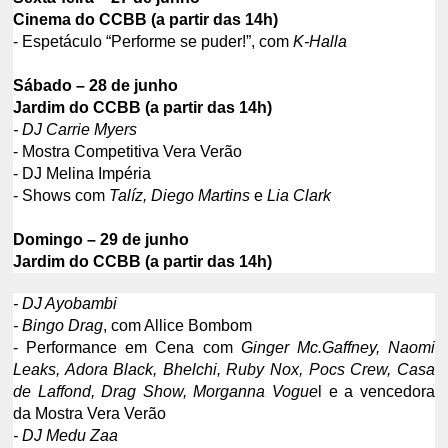
Cinema do CCBB (a partir das 14h)
- Espetáculo “Performe se puder!”, com
K-Halla
Sábado – 28 de junho
Jardim do CCBB (a partir das 14h)
- DJ Carrie Myers
- Mostra Competitiva Vera Verão
- DJ Melina Impéria
- Shows com
Talíz, Diego Martins
e
Lia Clark
Domingo – 29 de junho
Jardim do CCBB (a partir das 14h)
- DJ Ayobambi
- Bingo Drag
, com Allice Bombom
- Performance em Cena com
Ginger Mc.Gaffney, Naomi
Leaks, Adora Black, Bhelchi, Ruby Nox, Pocs Crew, Casa
de Laffond, Drag Show, Morganna Vogue
l e a vencedora
da Mostra Vera Verão
- DJ Medu Zaa