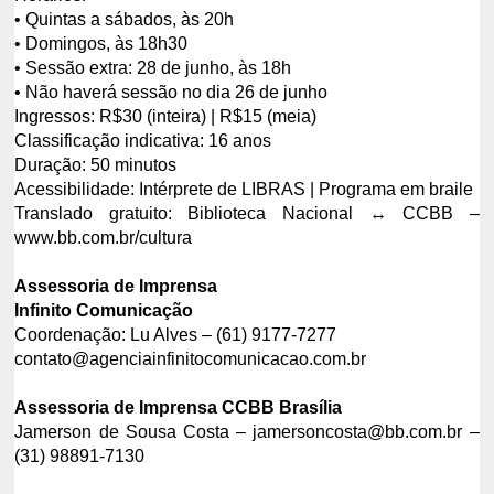
• Quintas a sábados, às 20h
• Domingos, às 18h30
• Sessão extra: 28 de junho, às 18h
• Não haverá sessão no dia 26 de junho
Ingressos: R$30 (inteira) | R$15 (meia)
Classificação indicativa: 16 anos
Duração: 50 minutos
Acessibilidade: Intérprete de LIBRAS | Programa em braile
Translado gratuito: Biblioteca Nacional ↔️ CCBB –
www.bb.com.br/cultura
Assessoria de Imprensa
Infinito Comunicação
Coordenação: Lu Alves – (61) 9177-7277
contato@agenciainfinitocomunicacao.com.br
Assessoria de Imprensa CCBB Brasília
Jamerson de Sousa Costa – jamersoncosta@bb.com.br –
(31) 98891-7130