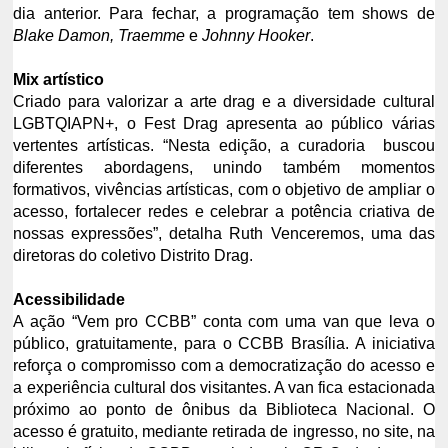
dia anterior. Para fechar, a programação tem shows de
Blake Damon, Traemme
e
Johnny Hooker
.
Mix artístico
Criado para valorizar a arte drag e a diversidade cultural
LGBTQIAPN+, o Fest Drag apresenta ao público várias
vertentes artísticas. “Nesta edição, a curadoria buscou
diferentes abordagens, unindo também momentos
formativos, vivências artísticas, com o objetivo de ampliar o
acesso, fortalecer redes e celebrar a potência criativa de
nossas expressões”, detalha Ruth Venceremos, uma das
diretoras do coletivo Distrito Drag.
Acessibilidade
A ação “Vem pro CCBB” conta com uma van que leva o
público, gratuitamente, para o CCBB Brasília. A iniciativa
reforça o compromisso com a democratização do acesso e
a experiência cultural dos visitantes. A van fica estacionada
próximo ao ponto de ônibus da Biblioteca Nacional. O
acesso é gratuito, mediante retirada de ingresso, no site, na