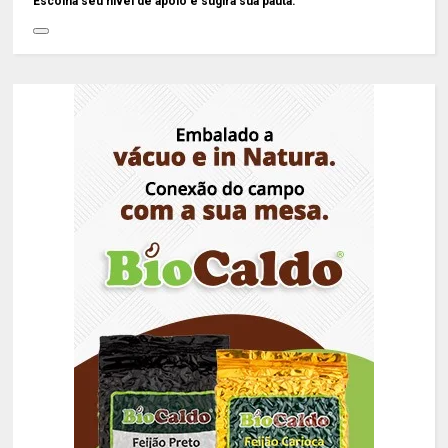
Escolha seu nível de apoio e sugira sua pauta: