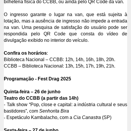
bilheteria física do CCBB, ou ainda pelo QR Code da van.
O ingresso garante o lugar na van, que está sujeita à
lotação, mas a ausência de ingresso não impede a entrada
na van. Uma pesquisa de satisfação do usuário pode ser
respondida pelo QR Code que consta do vídeo de
divulgação exibido no interior do veículo.
Confira os horários
:
Biblioteca Nacional – CCBB: 12h, 14h, 16h, 18h, 20h.
CCBB – Biblioteca Nacional: 13h, 15h, 17h, 19h, 21h.
Programação - Fest Drag 2025
Quinta-feira – 26 de junho
Teatro do CCBB (a partir das 14h)
- Talk show “Pop, close e capital: a indústria cultural e seus
bastidores”, com
Senhorita Bira
-
Espetáculo Kambalacho, com a
Cia Canastra
(SP)
Sexta-feira – 27 de junho