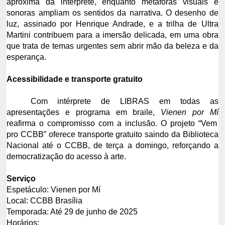
aproxima da intérprete, enquanto metáforas visuais e
sonoras ampliam os sentidos da narrativa. O desenho de
luz, assinado por Henrique Andrade, e a trilha de Ultra
Martini contribuem para a imersão delicada, em uma obra
que trata de temas urgentes sem abrir mão da beleza e da
esperança.
Acessibilidade e transporte gratuito
Com intérprete de LIBRAS em todas as
apresentações e programa em braile,
Vienen por Mí
reafirma o compromisso com a inclusão. O projeto “Vem
pro CCBB” oferece transporte gratuito saindo da Biblioteca
Nacional até o CCBB, de terça a domingo, reforçando a
democratização do acesso à arte.
Serviço
Espetáculo: Vienen por Mí
Local: CCBB Brasília
Temporada: Até 29 de junho de 2025
Horários: