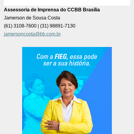
Assessoria de Imprensa do CCBB Brasília
Jamerson de Sousa Costa
(61) 3108-7600 | (31) 98891-7130
jamersoncosta@bb.com.br