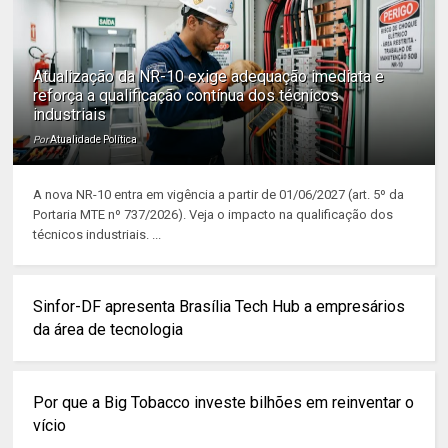
Atualização da NR-10 exige adequação imediata e
reforça a qualificação contínua dos técnicos
industriais
Por
Atualidade Política
A nova NR-10 entra em vigência a partir de 01/06/2027 (art. 5º da
Portaria MTE nº 737/2026). Veja o impacto na qualificação dos
técnicos industriais. ...
Sinfor-DF apresenta Brasília Tech Hub a empresários
da área de tecnologia
Por que a Big Tobacco investe bilhões em reinventar o
vício