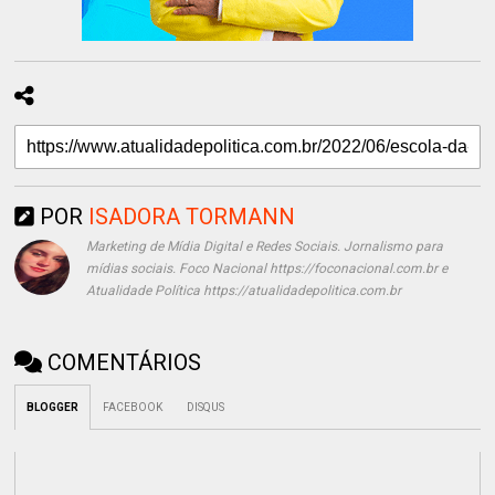
POR
ISADORA TORMANN
Marketing de Mídia Digital e Redes Sociais. Jornalismo para
mídias sociais. Foco Nacional https://foconacional.com.br e
Atualidade Política https://atualidadepolitica.com.br
COMENTÁRIOS
BLOGGER
FACEBOOK
DISQUS