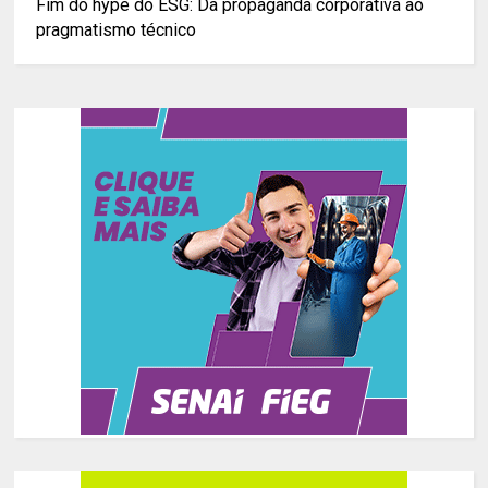
Fim do hype do ESG: Da propaganda corporativa ao
pragmatismo técnico