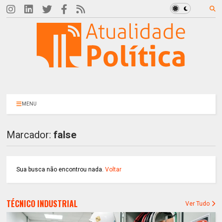
MENU
Marcador:
false
Sua busca não encontrou nada.
Voltar
TÉCNICO INDUSTRIAL
Ver Tudo