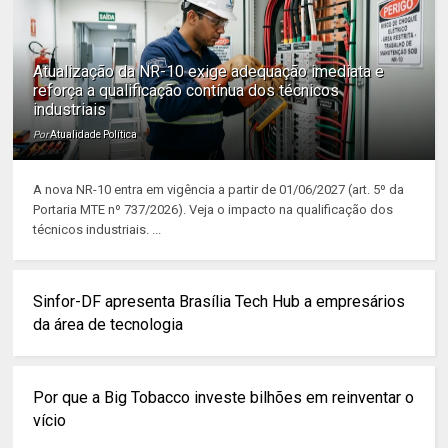
Atualização da NR-10 exige adequação imediata e
reforça a qualificação contínua dos técnicos
industriais
Por
Atualidade Política
A nova NR-10 entra em vigência a partir de 01/06/2027 (art. 5º da
Portaria MTE nº 737/2026). Veja o impacto na qualificação dos
técnicos industriais. ...
Sinfor-DF apresenta Brasília Tech Hub a empresários
da área de tecnologia
Por que a Big Tobacco investe bilhões em reinventar o
vício