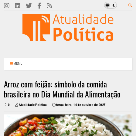
MENU
Arroz com feijão: símbolo da comida
brasileira no Dia Mundial da Alimentação
0
Atualidade Política
terça-feira, 14 de outubro de 2025