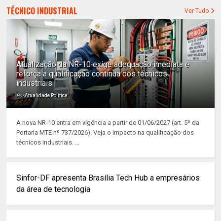
TÉCNICO INDUSTRIAL
Ver Tudo
Atualização da NR-10 exige adequação imediata e
reforça a qualificação contínua dos técnicos
industriais
Por
Atualidade Política
A nova NR-10 entra em vigência a partir de 01/06/2027 (art. 5º da
Portaria MTE nº 737/2026). Veja o impacto na qualificação dos
técnicos industriais. ...
Sinfor-DF apresenta Brasília Tech Hub a empresários
da área de tecnologia