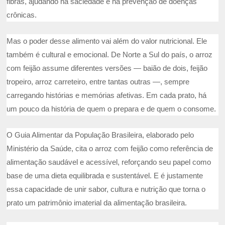
fibras, ajudando na saciedade e na prevenção de doenças
crônicas.
Mas o poder desse alimento vai além do valor nutricional. Ele
também é cultural e emocional. De Norte a Sul do país, o arroz
com feijão assume diferentes versões — baião de dois, feijão
tropeiro, arroz carreteiro, entre tantas outras —, sempre
carregando histórias e memórias afetivas. Em cada prato, há
um pouco da história de quem o prepara e de quem o consome.
O Guia Alimentar da População Brasileira, elaborado pelo
Ministério da Saúde, cita o arroz com feijão como referência de
alimentação saudável e acessível, reforçando seu papel como
base de uma dieta equilibrada e sustentável. E é justamente
essa capacidade de unir sabor, cultura e nutrição que torna o
prato um patrimônio imaterial da alimentação brasileira.