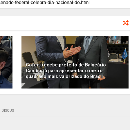
Cofeci recebe prefeito de Balneário
Camboriú para apresentar o metro
quadrado mais valorizado do Brasil
DISQUS