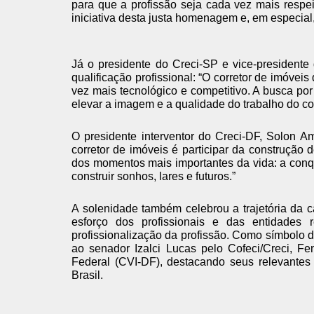
para que a profissão seja cada vez mais respe
iniciativa desta justa homenagem e, em especial
Já o presidente do Creci-SP e vice-presidente
qualificação profissional: “O corretor de imóve
vez mais tecnológico e competitivo. A busca por
elevar a imagem e a qualidade do trabalho do co
O presidente interventor do Creci-DF, Solon A
corretor de imóveis é participar da construção 
dos momentos mais importantes da vida: a con
construir sonhos, lares e futuros.”
A solenidade também celebrou a trajetória da 
esforço dos profissionais e das entidades r
profissionalização da profissão. Como símbolo 
ao senador Izalci Lucas pelo Cofeci/Creci, Fe
Federal (CVI-DF), destacando seus relevantes 
Brasil.