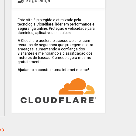
Segurança
Este site é protegido e otimizado pela
tecnologia Cloudflare, líder em performance e
segurança online. Proteção e velocidade para
domínios, aplicativos e equipes.
A Cloudflare acelera o acesso ao site, com
recursos de segurança que protegem contra
ameaças, aumentando a confiança dos
visitantes e melhorando a classificação dos
motores de buscas. Comece agora mesmo
gratuitamente.
Ajudando a construir uma internet melhor!
o