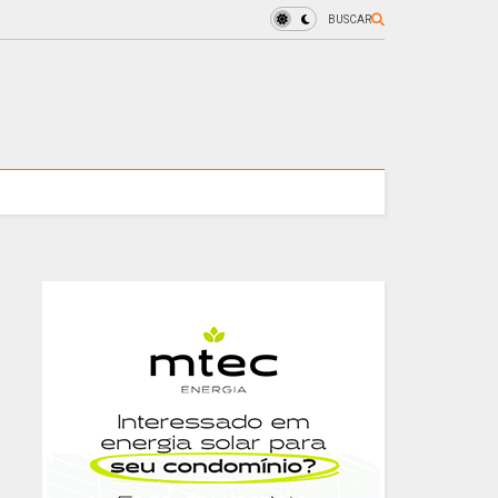
BUSCAR