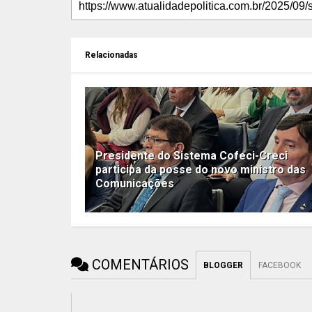
Relacionadas
Presidente do Sistema Cofeci-Creci
participa da posse do novo ministro das
Comunicações
COMENTÁRIOS
BLOGGER
FACEBOOK