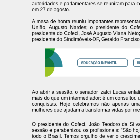
autoridades e parlamentares se reuniram para c
em 27 de agosto.
A mesa de honra reuniu importantes representant
União, Augusto Nardes; o presidente do Cofe
presidente do Cofeci, José Augusto Viana Neto;
presidente do Sindimóveis-DF, Geraldo Francisco
Ao abrir a sessão, o senador Izalci Lucas enfat
mais do que um intermediador; é um consultor, 
conquistas. Hoje celebramos não apenas um
mulheres que ajudam a transformar vidas por mei
O presidente do Cofeci, João Teodoro da Silva
sessão e parabenizou os profissionais: “São hoj
todo o Brasil. Temos orgulho de ver o crescim