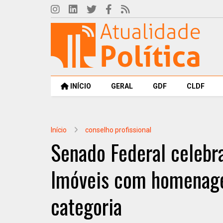
INÍCIO
GERAL
GDF
CLDF
Início
conselho profissional
Senado Federal celebra
Imóveis com homenage
categoria