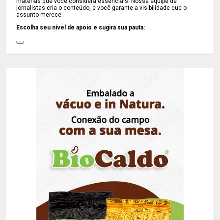
matérias que você considera essenciais. Nossa equipe de
jornalistas cria o conteúdo, e você garante a visibilidade que o
assunto merece.
Escolha seu nível de apoio e sugira sua pauta: