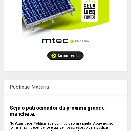
Publique Matéria
Seja o patrocinador da próxima grande
manchete.
No
Atualidade Política
, sua contribuição vira pauta. Apoie nosso
jornalismo independente e utilize nosso espaço para publicar