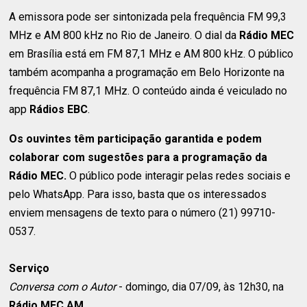
A emissora pode ser sintonizada pela frequência FM 99,3
MHz e AM 800 kHz no Rio de Janeiro. O dial da
Rádio MEC
em Brasília está em FM 87,1 MHz e AM 800 kHz. O público
também acompanha a programação em Belo Horizonte na
frequência FM 87,1 MHz. O conteúdo ainda é veiculado no
app
Rádios EBC
.
Os ouvintes têm participação garantida e podem
colaborar com sugestões para a programação da
Rádio MEC.
O público pode interagir pelas redes sociais e
pelo WhatsApp. Para isso, basta que os interessados
enviem mensagens de texto para o número (21) 99710-
0537.
Serviço
Conversa com o Autor
- domingo, dia 07/09, às 12h30, na
Rádio MEC AM