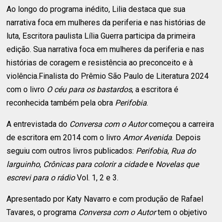
Ao longo do programa inédito, Lilia destaca que sua
narrativa foca em mulheres da periferia e nas histórias de
luta, Escritora paulista Lília Guerra participa da primeira
edição. Sua narrativa foca em mulheres da periferia e nas
histórias de coragem e resistência ao preconceito e à
violência.Finalista do Prêmio São Paulo de Literatura 2024
com o livro
O céu para os bastardos
, a escritora é
reconhecida também pela obra
Perifobia
.
A entrevistada do
Conversa com o Autor
começou a carreira
de escritora em 2014 com o livro
Amor Avenida
. Depois
seguiu com outros livros publicados:
Perifobia
,
Rua do
larguinho
,
Crônicas para colorir a cidade
e
Novelas que
escrevi para o rádio
Vol. 1, 2 e 3.
Apresentado por Katy Navarro e com produção de Rafael
Tavares, o programa
Conversa com o Autor
tem o objetivo