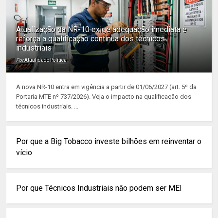
Atualização da NR-10 exige adequação imediata e
reforça a qualificação contínua dos técnicos
industriais
Por
Atualidade Política
A nova NR-10 entra em vigência a partir de 01/06/2027 (art. 5º da
Portaria MTE nº 737/2026). Veja o impacto na qualificação dos
técnicos industriais. ...
Por que a Big Tobacco investe bilhões em reinventar o
vício
Por que Técnicos Industriais não podem ser MEI