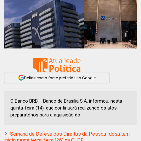
Definir como fonte preferida no Google
O Banco BRB – Banco de Brasília S.A. informou, nesta
quinta-feira (14), que continuará realizando os atos
preparatórios para a aquisição do ...
Semana de Defesa dos Direitos da Pessoa Idosa tem
início nesta terça-feira (26) na CLDF