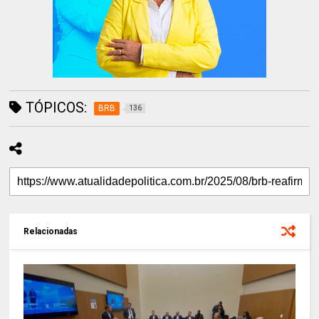
TÓPICOS:
BRB
136
Relacionadas