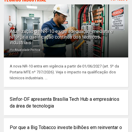
Atualização da NR-10 exige adequação imediata e
reforça a qualificação contínua dos técnicos
industriais
Por
Atualidade Política
A nova NR-10 entra em vigência a partir de 01/06/2027 (art. 5º da
Portaria MTE nº 737/2026). Veja o impacto na qualificação dos
técnicos industriais. ...
Sinfor-DF apresenta Brasília Tech Hub a empresários
da área de tecnologia
Por que a Big Tobacco investe bilhões em reinventar o