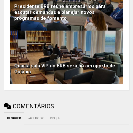
Presidente BRB reúne empresários para
escutar demandas e planejar novos
programas de fomento
Quarta sala VIP do BRB será no aeroporto de
Goiânia
COMENTÁRIOS
BLOGGER
FACEBOOK
DISQUS