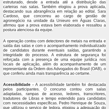
estruturado, desde a entrada até a distribuição das
carteiras nas salas. Também elogiou a prova aplicada,
destacando sua abrangência em relação ao edital. Sara
Cardoso, que concorreu ao cargo de gestão de
agronegócio na unidade da Unieuro em Águas Claras,
afirmou que a prova estava bem elaborada e ressaltou a
postura atenciosa da equipe.
A operação contou com detectores de metais na entrada e
saída das salas e com o acompanhamento individualizado
de candidatos durante eventuais saídas, garantindo a
integridade do processo. A estrutura de segurança foi
reforçada com a presença de uma equipe jurídica nos
locais de aplicação, além do acompanhamento de um
representante da Ordem dos Advogados do Brasil (OAB), o
que conferiu ainda mais transparência ao certame.
Acessibilidade -
A acessibilidade também foi destacada
pelos participantes. O concurso contou com salas
adaptadas, rampas de acesso, ledores, transcritores,
tradutores de Libras e tempo estendido para candidatos
com necessidades específicas. Pedro Henrique de Souza,
que utilizou o serviço de ledora, elogiou a adequação do