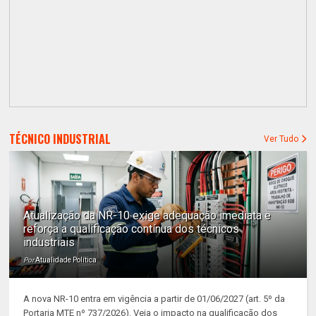
TÉCNICO INDUSTRIAL
Ver Tudo
Atualização da NR-10 exige adequação imediata e
reforça a qualificação contínua dos técnicos
industriais
Por
Atualidade Política
A nova NR-10 entra em vigência a partir de 01/06/2027 (art. 5º da
Portaria MTE nº 737/2026). Veja o impacto na qualificação dos