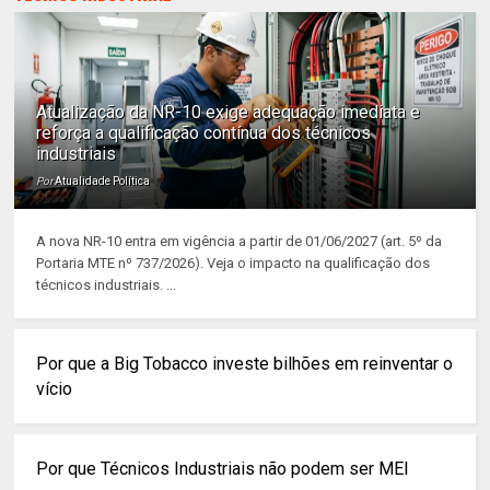
Atualização da NR-10 exige adequação imediata e
reforça a qualificação contínua dos técnicos
industriais
Por
Atualidade Política
A nova NR-10 entra em vigência a partir de 01/06/2027 (art. 5º da
Portaria MTE nº 737/2026). Veja o impacto na qualificação dos
técnicos industriais. ...
Por que a Big Tobacco investe bilhões em reinventar o
vício
Por que Técnicos Industriais não podem ser MEI