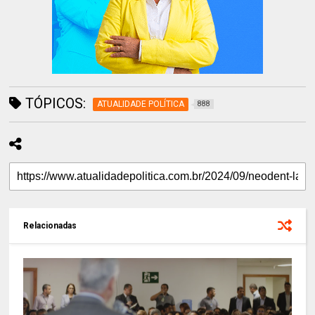
TÓPICOS:
ATUALIDADE POLÍTICA
888
Relacionadas