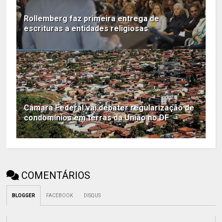
Rollemberg faz primeira entrega de
escrituras a entidades religiosas
Câmara Federal vai debater regularização de
condomínios em terras da União no DF
COMENTÁRIOS
BLOGGER
FACEBOOK
DISQUS