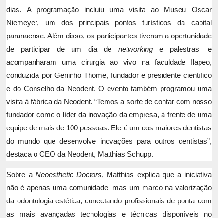
dias. A programação incluiu uma visita ao Museu Oscar
Niemeyer, um dos principais pontos turísticos da capital
paranaense. Além disso, os participantes tiveram a oportunidade
de participar de um dia de
networking
e palestras, e
acompanharam uma cirurgia ao vivo na faculdade Ilapeo,
conduzida por Geninho Thomé, fundador e presidente científico
e do Conselho da Neodent. O evento também programou uma
visita à fábrica da Neodent. “Temos a sorte de contar com nosso
fundador como o líder da inovação da empresa, à frente de uma
equipe de mais de 100 pessoas. Ele é um dos maiores dentistas
do mundo que desenvolve inovações para outros dentistas”,
destaca o CEO da Neodent, Matthias Schupp.
Sobre a
Neoesthetic Doctors
, Matthias explica que a iniciativa
não é apenas uma comunidade, mas um marco na valorização
da odontologia estética, conectando profissionais de ponta com
as mais avançadas tecnologias e técnicas disponíveis no