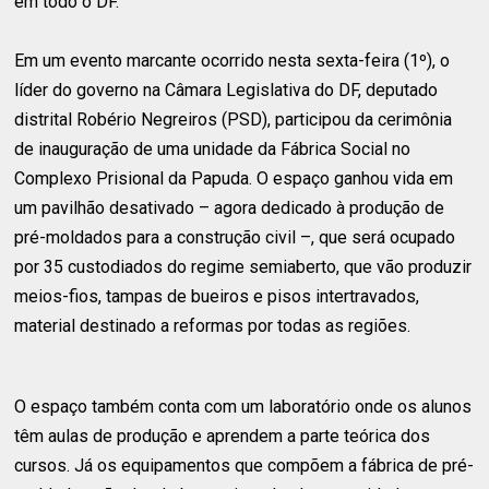
em todo o DF.
Em um evento marcante ocorrido nesta sexta-feira (1º), o
líder do governo na Câmara Legislativa do DF, deputado
distrital Robério Negreiros (PSD), participou da cerimônia
de inauguração de uma unidade da Fábrica Social no
Complexo Prisional da Papuda. O espaço ganhou vida em
um pavilhão desativado – agora dedicado à produção de
pré-moldados para a construção civil –, que será ocupado
por 35 custodiados do regime semiaberto, que vão produzir
meios-fios, tampas de bueiros e pisos intertravados,
material destinado a reformas por todas as regiões.
O espaço também conta com um laboratório onde os alunos
têm aulas de produção e aprendem a parte teórica dos
cursos. Já os equipamentos que compõem a fábrica de pré-