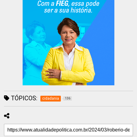
TÓPICOS:
cidadania
136