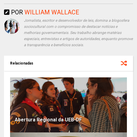
POR
WILLIAM WALLACE
Jornalista, escritor e desenvolvedor de leis, domina a blogosfera
sociocultural com o compromisso de destacar notícias e
melhorias governamentais. Seu trabalho abrange matérias
especiais, entrevistas e artigos de autoridades, enquanto promove
a transparência e benefícios sociais.
Relacionadas
Abertura Regional da UEB-DF