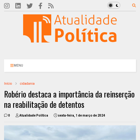
MENU
Início
cidadania
Robério destaca a importância da reinserção
na reabilitação de detentos
0
Atualidade Política
sexta-feira, 1 de março de 2024