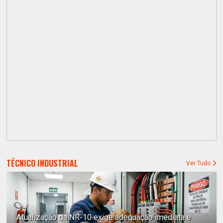
TÉCNICO INDUSTRIAL
Ver Tudo
Atualização da NR-10 exige adequação imediata e